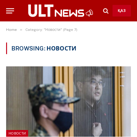
ҚАЗ
»
Home
Category: "Новости" (Page 7)
BROWSING:
НОВОСТИ
НОВОСТИ