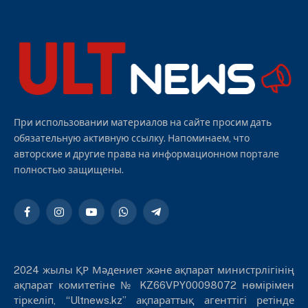
При использовании материалов на сайте просим дать
обязательную активную ссылку. Напоминаем, что
авторские и другие права на информационном портале
полностью защищены.
Facebook
Instagram
YouTube
WhatsApp
Telegram
2024 жылы ҚР Мәдениет және ақпарат министрлігінің
ақпарат комитетіне № KZ66VPY00098072 нөмірімен
тіркеліп, “Ultnews.kz” ақпараттық агенттігі ретінде