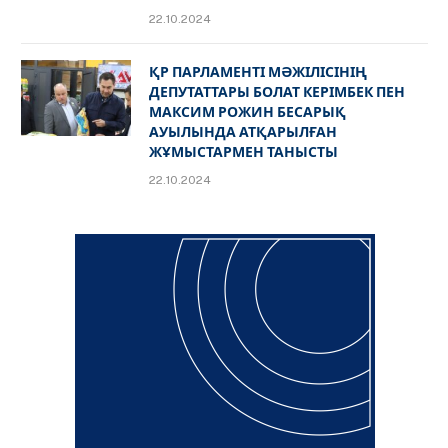
22.10.2024
ҚР ПАРЛАМЕНТІ МӘЖІЛІСІНІҢ
ДЕПУТАТТАРЫ БОЛАТ КЕРІМБЕК ПЕН
МАКСИМ РОЖИН БЕСАРЫҚ
АУЫЛЫНДА АТҚАРЫЛҒАН
ЖҰМЫСТАРМЕН ТАНЫСТЫ
22.10.2024