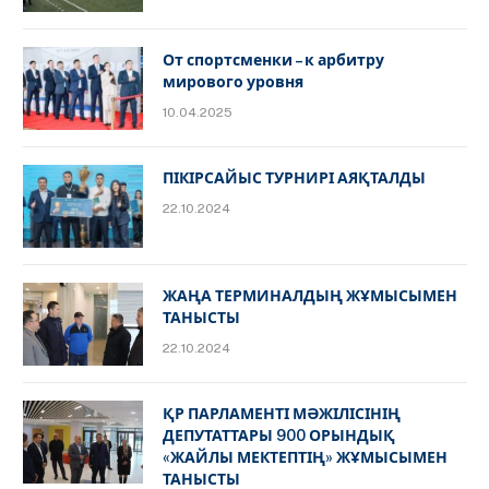
От спортсменки – к арбитру
мирового уровня
10.04.2025
ПІКІРСАЙЫС ТУРНИРІ АЯҚТАЛДЫ
22.10.2024
ЖАҢА ТЕРМИНАЛДЫҢ ЖҰМЫСЫМЕН
ТАНЫСТЫ
22.10.2024
ҚР ПАРЛАМЕНТІ МӘЖІЛІСІНІҢ
ДЕПУТАТТАРЫ 900 ОРЫНДЫҚ
«ЖАЙЛЫ МЕКТЕПТІҢ» ЖҰМЫСЫМЕН
ТАНЫСТЫ