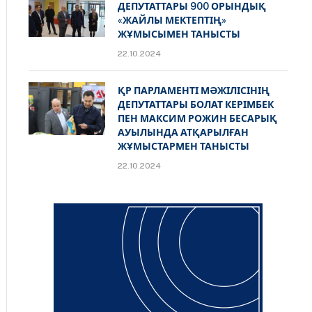
ДЕПУТАТТАРЫ 900 ОРЫНДЫҚ
«ЖАЙЛЫ МЕКТЕПТІҢ»
ЖҰМЫСЫМЕН ТАНЫСТЫ
22.10.2024
ҚР ПАРЛАМЕНТІ МӘЖІЛІСІНІҢ
ДЕПУТАТТАРЫ БОЛАТ КЕРІМБЕК
ПЕН МАКСИМ РОЖИН БЕСАРЫҚ
АУЫЛЫНДА АТҚАРЫЛҒАН
ЖҰМЫСТАРМЕН ТАНЫСТЫ
22.10.2024