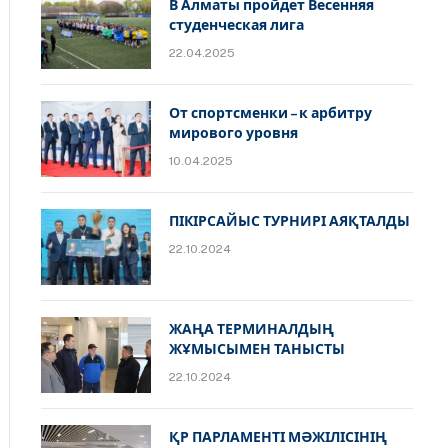
В Алматы пройдет Весенняя
студенческая лига
22.04.2025
От спортсменки – к арбитру
мирового уровня
10.04.2025
ПІКІРСАЙЫС ТУРНИРІ АЯҚТАЛДЫ
22.10.2024
ЖАҢА ТЕРМИНАЛДЫҢ
ЖҰМЫСЫМЕН ТАНЫСТЫ
22.10.2024
ҚР ПАРЛАМЕНТІ МӘЖІЛІСІНІҢ