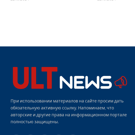
При использовании материалов на сайте просим дать
обязательную активную ссылку. Напоминаем, что
авторские и другие права на информационном портале
полностью защищены.