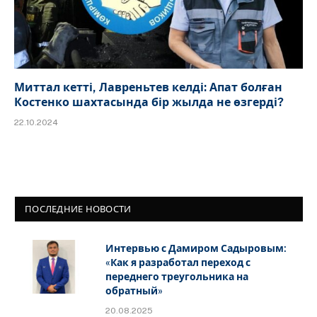
Миттал кетті, Лавреньтев келді: Апат болған
Костенко шахтасында бір жылда не өзгерді?
22.10.2024
ПОСЛЕДНИЕ НОВОСТИ
Интервью с Дамиром Садыровым:
«Как я разработал переход с
переднего треугольника на
обратный»
20.08.2025