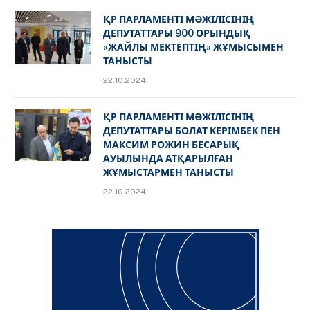
ҚР ПАРЛАМЕНТІ МӘЖІЛІСІНІҢ
ДЕПУТАТТАРЫ 900 ОРЫНДЫҚ
«ЖАЙЛЫ МЕКТЕПТІҢ» ЖҰМЫСЫМЕН
ТАНЫСТЫ
22.10.2024
ҚР ПАРЛАМЕНТІ МӘЖІЛІСІНІҢ
ДЕПУТАТТАРЫ БОЛАТ КЕРІМБЕК ПЕН
МАКСИМ РОЖИН БЕСАРЫҚ
АУЫЛЫНДА АТҚАРЫЛҒАН
ЖҰМЫСТАРМЕН ТАНЫСТЫ
22.10.2024