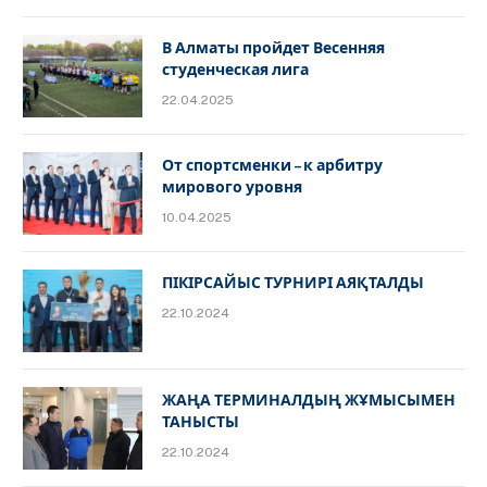
В Алматы пройдет Весенняя
студенческая лига
22.04.2025
От спортсменки – к арбитру
мирового уровня
10.04.2025
ПІКІРСАЙЫС ТУРНИРІ АЯҚТАЛДЫ
22.10.2024
ЖАҢА ТЕРМИНАЛДЫҢ ЖҰМЫСЫМЕН
ТАНЫСТЫ
22.10.2024