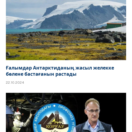
Ғалымдар Антарктиданың жасыл желекке
бөлене бастағанын растады
22.10.2024