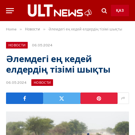
ҚАЗ
»
»
Home
Новости
Әлемдегі ең кедей елдердің тізімі шықты
06.05.2024
НОВОСТИ
Әлемдегі ең кедей
елдердің тізімі шықты
06.05.2024
НОВОСТИ