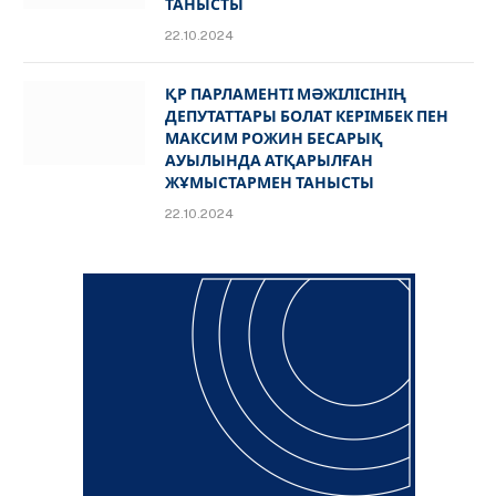
ТАНЫСТЫ
22.10.2024
ҚР ПАРЛАМЕНТІ МӘЖІЛІСІНІҢ
ДЕПУТАТТАРЫ БОЛАТ КЕРІМБЕК ПЕН
МАКСИМ РОЖИН БЕСАРЫҚ
АУЫЛЫНДА АТҚАРЫЛҒАН
ЖҰМЫСТАРМЕН ТАНЫСТЫ
22.10.2024