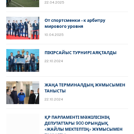
22.04.2025
От спортсменки – к арбитру
мирового уровня
10.04.2025
ПІКІРСАЙЫС ТУРНИРІ АЯҚТАЛДЫ
22.10.2024
ЖАҢА ТЕРМИНАЛДЫҢ ЖҰМЫСЫМЕН
ТАНЫСТЫ
22.10.2024
ҚР ПАРЛАМЕНТІ МӘЖІЛІСІНІҢ
ДЕПУТАТТАРЫ 900 ОРЫНДЫҚ
«ЖАЙЛЫ МЕКТЕПТІҢ» ЖҰМЫСЫМЕН