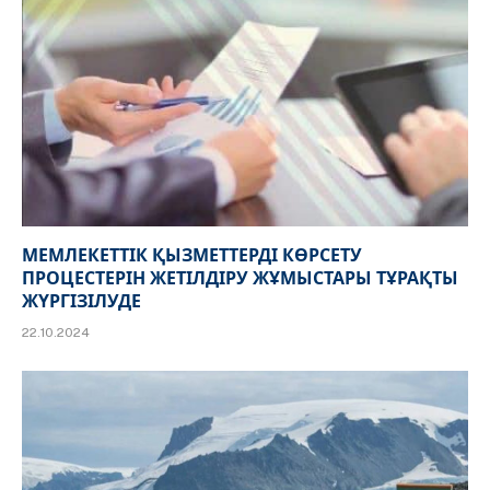
МЕМЛЕКЕТТІК ҚЫЗМЕТТЕРДІ КӨРСЕТУ
ПРОЦЕСТЕРІН ЖЕТІЛДІРУ ЖҰМЫСТАРЫ ТҰРАҚТЫ
ЖҮРГІЗІЛУДЕ
22.10.2024