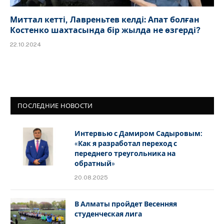
Миттал кетті, Лавреньтев келді: Апат болған
Костенко шахтасында бір жылда не өзгерді?
22.10.2024
ПОСЛЕДНИЕ НОВОСТИ
Интервью с Дамиром Садыровым:
«Как я разработал переход с
переднего треугольника на
обратный»
20.08.2025
В Алматы пройдет Весенняя
студенческая лига