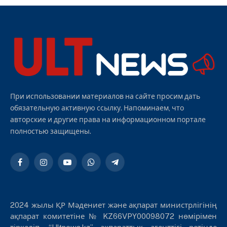
При использовании материалов на сайте просим дать
обязательную активную ссылку. Напоминаем, что
авторские и другие права на информационном портале
полностью защищены.
Facebook
Instagram
YouTube
WhatsApp
Telegram
2024 жылы ҚР Мәдениет және ақпарат министрлігінің
ақпарат комитетіне № KZ66VPY00098072 нөмірімен