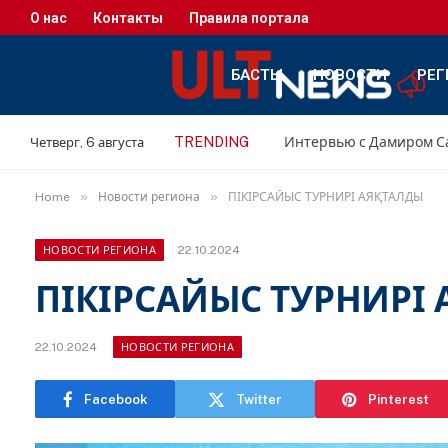
О нас
Контакты
Правила портала
БАСТЫ
НОВОСТИ
РЕГ
TRENDING
Четверг, 6 августа
»
»
Home
Новости региона
ПІКІРСАЙЫС ТУРНИРІ АЯҚТАЛДЫ
22.10.2024
НОВОСТИ РЕГИОНА
ПІКІРСАЙЫС ТУРНИРІ
22.10.2024
НОВОСТИ РЕГИОНА
Facebook
Twitter
Pinterest