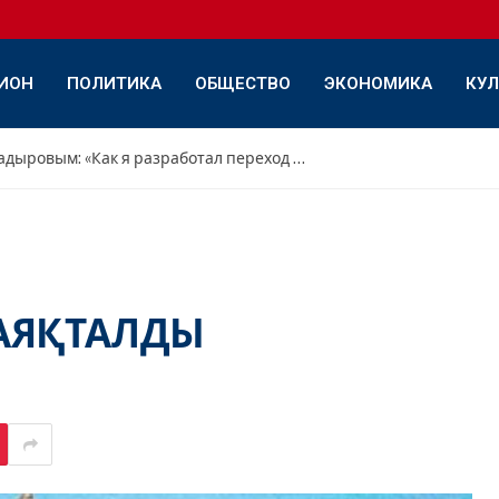
ИОН
ПОЛИТИКА
ОБЩЕСТВО
ЭКОНОМИКА
КУЛ
Интервью с Дамиром Садыровым: «Как я разработал переход с переднего треугольника на обратный»
 АЯҚТАЛДЫ