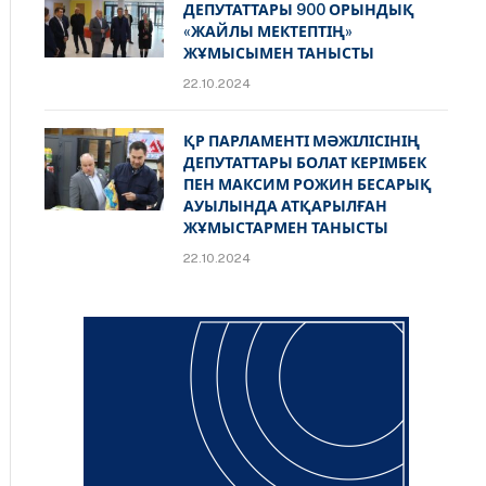
ДЕПУТАТТАРЫ 900 ОРЫНДЫҚ
«ЖАЙЛЫ МЕКТЕПТІҢ»
ЖҰМЫСЫМЕН ТАНЫСТЫ
22.10.2024
ҚР ПАРЛАМЕНТІ МӘЖІЛІСІНІҢ
ДЕПУТАТТАРЫ БОЛАТ КЕРІМБЕК
ПЕН МАКСИМ РОЖИН БЕСАРЫҚ
АУЫЛЫНДА АТҚАРЫЛҒАН
ЖҰМЫСТАРМЕН ТАНЫСТЫ
22.10.2024