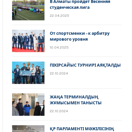
В Алматы пройдет Весенняя
студенческая лига
22.04.2025
От спортсменки – к арбитру
мирового уровня
10.04.2025
ПІКІРСАЙЫС ТУРНИРІ АЯҚТАЛДЫ
22.10.2024
ЖАҢА ТЕРМИНАЛДЫҢ
ЖҰМЫСЫМЕН ТАНЫСТЫ
22.10.2024
ҚР ПАРЛАМЕНТІ МӘЖІЛІСІНІҢ