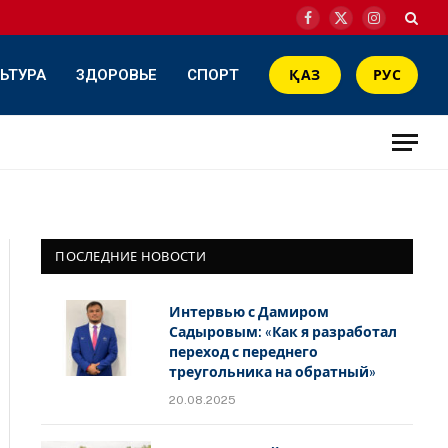
Facebook
X
Instagram
(Twitter)
ЬТУРА
ЗДОРОВЬЕ
СПОРТ
ҚАЗ
РУС
ПОСЛЕДНИЕ НОВОСТИ
Интервью с Дамиром
Садыровым: «Как я разработал
переход с переднего
треугольника на обратный»
20.08.2025