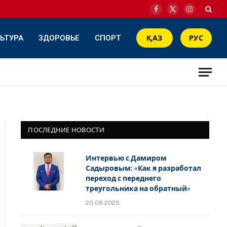
Facebook
X
Instagram
(Twitter)
ЬТУРА
ЗДОРОВЬЕ
СПОРТ
ҚАЗ
РУС
ПОСЛЕДНИЕ НОВОСТИ
Интервью с Дамиром
Садыровым: «Как я разработал
переход с переднего
треугольника на обратный»
20.08.2025