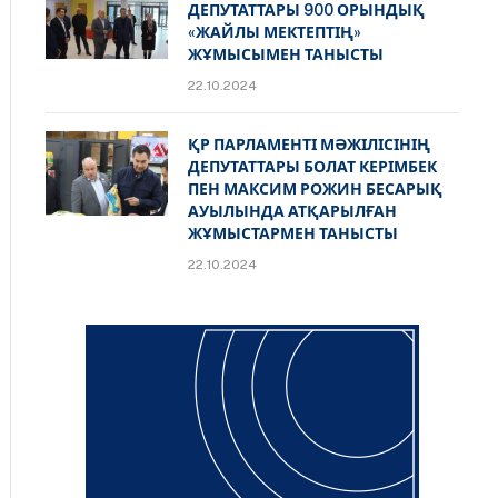
ДЕПУТАТТАРЫ 900 ОРЫНДЫҚ
«ЖАЙЛЫ МЕКТЕПТІҢ»
ЖҰМЫСЫМЕН ТАНЫСТЫ
22.10.2024
ҚР ПАРЛАМЕНТІ МӘЖІЛІСІНІҢ
ДЕПУТАТТАРЫ БОЛАТ КЕРІМБЕК
ПЕН МАКСИМ РОЖИН БЕСАРЫҚ
АУЫЛЫНДА АТҚАРЫЛҒАН
ЖҰМЫСТАРМЕН ТАНЫСТЫ
22.10.2024