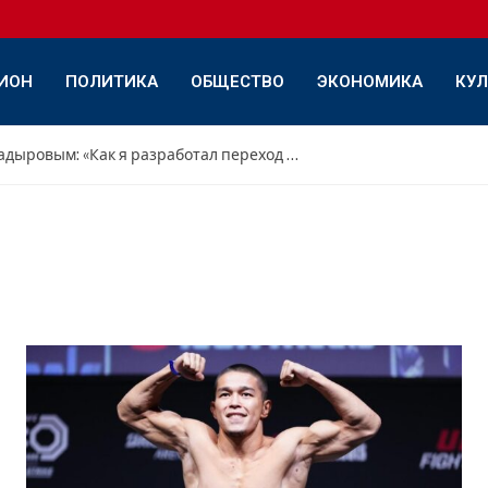
ИОН
ПОЛИТИКА
ОБЩЕСТВО
ЭКОНОМИКА
КУЛ
Интервью с Дамиром Садыровым: «Как я разработал переход с переднего треугольника на обратный»