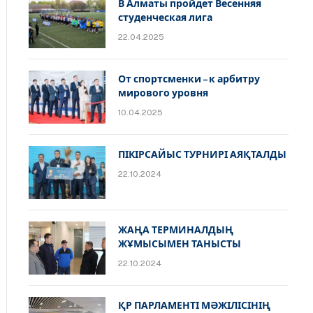
В Алматы пройдет Весенняя
студенческая лига
22.04.2025
От спортсменки – к арбитру
мирового уровня
10.04.2025
ПІКІРСАЙЫС ТУРНИРІ АЯҚТАЛДЫ
22.10.2024
ЖАҢА ТЕРМИНАЛДЫҢ
ЖҰМЫСЫМЕН ТАНЫСТЫ
22.10.2024
ҚР ПАРЛАМЕНТІ МӘЖІЛІСІНІҢ