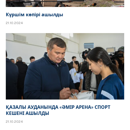
Күршім көпірі ашылды
21.10.2024
ҚАЗАЛЫ АУДАНЫНДА «ӘМІР АРЕНА» СПОРТ
КЕШЕНІ АШЫЛДЫ
21.10.2024