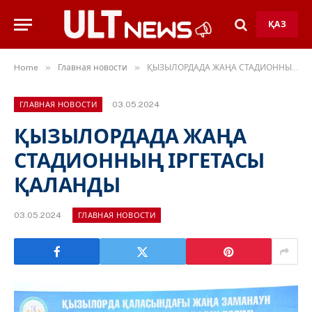
ҚАЗ
»
»
Home
Главная новости
ҚЫЗЫЛОРДАДА ЖАҢА СТАДИОННЫҢ ІРГЕТАСЫ ҚАЛАНДЫ
03.05.2024
ГЛАВНАЯ НОВОСТИ
ҚЫЗЫЛОРДАДА ЖАҢА
СТАДИОННЫҢ ІРГЕТАСЫ
ҚАЛАНДЫ
03.05.2024
ГЛАВНАЯ НОВОСТИ