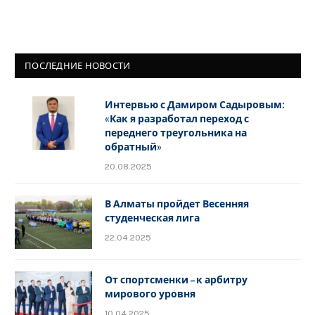
ПОСЛЕДНИЕ НОВОСТИ
Интервью с Дамиром Садыровым:
«Как я разработал переход с
переднего треугольника на
обратный»
20.08.2025
В Алматы пройдет Весенняя
студенческая лига
22.04.2025
От спортсменки – к арбитру
мирового уровня
10.04.2025