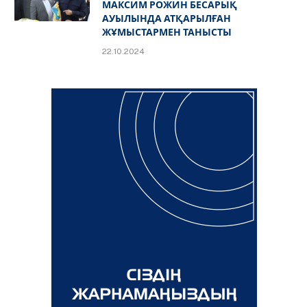
МАКСИМ РОЖИН БЕСАРЫҚ
АУЫЛЫНДА АТҚАРЫЛҒАН
ЖҰМЫСТАРМЕН ТАНЫСТЫ
22.10.2024