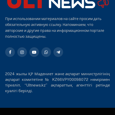
При использовании материалов на сайте просим дать
обязательную активную ссылку. Напоминаем, что
авторские и другие права на информационном портале
полностью защищены.
Facebook
Instagram
YouTube
WhatsApp
Telegram
2024 жылы ҚР Мәдениет және ақпарат министрлігінің
ақпарат комитетіне № KZ66VPY00098072 нөмірімен
тіркеліп, “Ultnews.kz” ақпараттық агенттігі ретінде
куәлігі берілді.