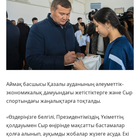
Аймақ басшысы Қазалы ауданының әлеуметтік-
экономикалық дамуындағы жетістіктерге және Сыр
спортындағы жаңалықтарға тоқталды.
«Өздеріңізге белгілі, Президентіміздің, Үкіметтің
қолдауымен Сыр өңірінде мақсатты бастамалар
қолға алынып, ауқымды жобалар жүзеге асуда. Екі