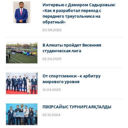
Интервью с Дамиром Садыровым:
«Как я разработал переход с
переднего треугольника на
обратный»
20.08.2025
В Алматы пройдет Весенняя
студенческая лига
22.04.2025
От спортсменки – к арбитру
мирового уровня
10.04.2025
ПІКІРСАЙЫС ТУРНИРІ АЯҚТАЛДЫ
22.10.2024