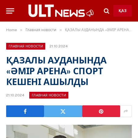
ҚАЗ
»
»
Home
Главная новости
ҚАЗАЛЫ АУДАНЫНДА «ӘМІР АРЕНА» СПОРТ КЕШЕНІ АШЫЛДЫ
21.10.2024
ГЛАВНАЯ НОВОСТИ
ҚАЗАЛЫ АУДАНЫНДА
«ӘМІР АРЕНА» СПОРТ
КЕШЕНІ АШЫЛДЫ
21.10.2024
ГЛАВНАЯ НОВОСТИ