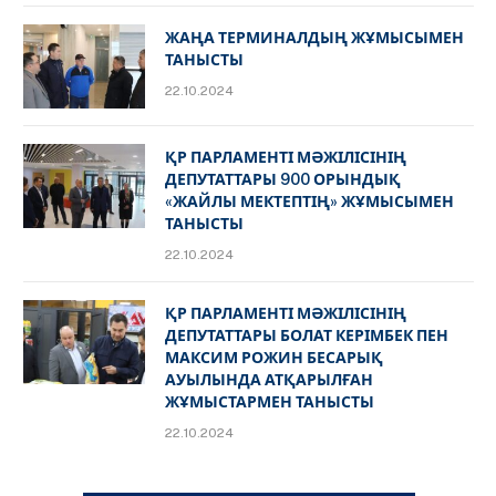
ЖАҢА ТЕРМИНАЛДЫҢ ЖҰМЫСЫМЕН
ТАНЫСТЫ
22.10.2024
ҚР ПАРЛАМЕНТІ МӘЖІЛІСІНІҢ
ДЕПУТАТТАРЫ 900 ОРЫНДЫҚ
«ЖАЙЛЫ МЕКТЕПТІҢ» ЖҰМЫСЫМЕН
ТАНЫСТЫ
22.10.2024
ҚР ПАРЛАМЕНТІ МӘЖІЛІСІНІҢ
ДЕПУТАТТАРЫ БОЛАТ КЕРІМБЕК ПЕН
МАКСИМ РОЖИН БЕСАРЫҚ
АУЫЛЫНДА АТҚАРЫЛҒАН
ЖҰМЫСТАРМЕН ТАНЫСТЫ
22.10.2024