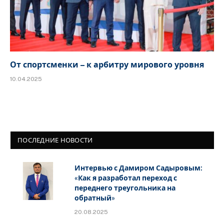
От спортсменки – к арбитру мирового уровня
10.04.2025
ПОСЛЕДНИЕ НОВОСТИ
Интервью с Дамиром Садыровым:
«Как я разработал переход с
переднего треугольника на
обратный»
20.08.2025