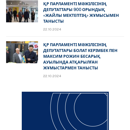
ҚР ПАРЛАМЕНТІ МӘЖІЛІСІНІҢ
ДЕПУТАТТАРЫ 900 ОРЫНДЫҚ
«ЖАЙЛЫ МЕКТЕПТІҢ» ЖҰМЫСЫМЕН
ТАНЫСТЫ
22.10.2024
ҚР ПАРЛАМЕНТІ МӘЖІЛІСІНІҢ
ДЕПУТАТТАРЫ БОЛАТ КЕРІМБЕК ПЕН
МАКСИМ РОЖИН БЕСАРЫҚ
АУЫЛЫНДА АТҚАРЫЛҒАН
ЖҰМЫСТАРМЕН ТАНЫСТЫ
22.10.2024