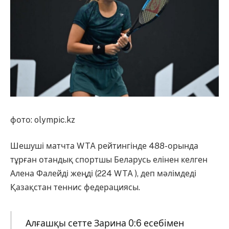
фото: olympic.kz
Шешуші матчта WTA рейтингінде 488-орында
тұрған отандық спортшы Беларусь елінен келген
Алена Фалейді жеңді (224 WTA ), деп мәлімдеді
Қазақстан теннис федерациясы.
Алғашқы сетте Зарина 0:6 есебімен