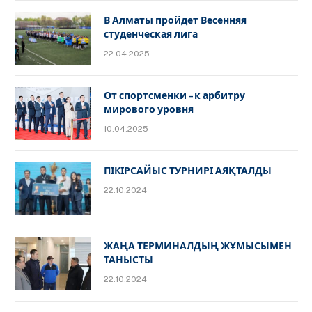
В Алматы пройдет Весенняя
студенческая лига
22.04.2025
От спортсменки – к арбитру
мирового уровня
10.04.2025
ПІКІРСАЙЫС ТУРНИРІ АЯҚТАЛДЫ
22.10.2024
ЖАҢА ТЕРМИНАЛДЫҢ ЖҰМЫСЫМЕН
ТАНЫСТЫ
22.10.2024