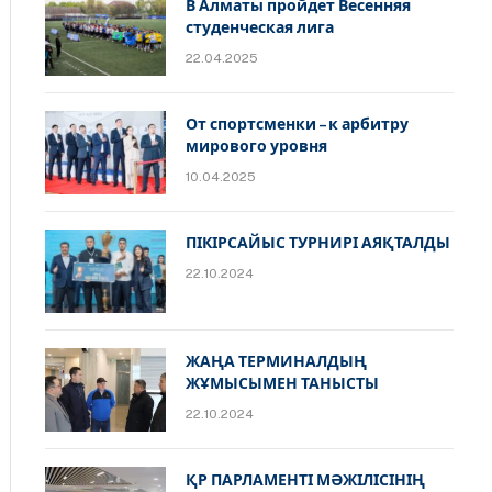
В Алматы пройдет Весенняя
студенческая лига
22.04.2025
От спортсменки – к арбитру
мирового уровня
10.04.2025
ПІКІРСАЙЫС ТУРНИРІ АЯҚТАЛДЫ
22.10.2024
ЖАҢА ТЕРМИНАЛДЫҢ
ЖҰМЫСЫМЕН ТАНЫСТЫ
22.10.2024
ҚР ПАРЛАМЕНТІ МӘЖІЛІСІНІҢ