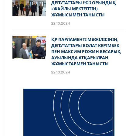
ДЕПУТАТТАРЫ 900 ОРЫНДЫҚ
«ЖАЙЛЫ МЕКТЕПТІҢ»
ЖҰМЫСЫМЕН ТАНЫСТЫ
22.10.2024
ҚР ПАРЛАМЕНТІ МӘЖІЛІСІНІҢ
ДЕПУТАТТАРЫ БОЛАТ КЕРІМБЕК
ПЕН МАКСИМ РОЖИН БЕСАРЫҚ
АУЫЛЫНДА АТҚАРЫЛҒАН
ЖҰМЫСТАРМЕН ТАНЫСТЫ
22.10.2024