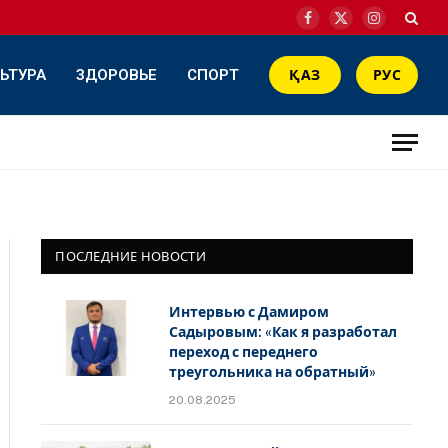
Facebook
X
Instagram
(Twitter)
ЬТУРА
ЗДОРОВЬЕ
СПОРТ
ҚАЗ
РУС
ПОСЛЕДНИЕ НОВОСТИ
Интервью с Дамиром
Садыровым: «Как я разработал
переход с переднего
треугольника на обратный»
20.08.2025