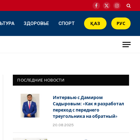
Facebook
X
Instagram
(Twitter)
ЬТУРА
ЗДОРОВЬЕ
СПОРТ
ҚАЗ
РУС
ПОСЛЕДНИЕ НОВОСТИ
Интервью с Дамиром
Садыровым: «Как я разработал
переход с переднего
треугольника на обратный»
20.08.2025