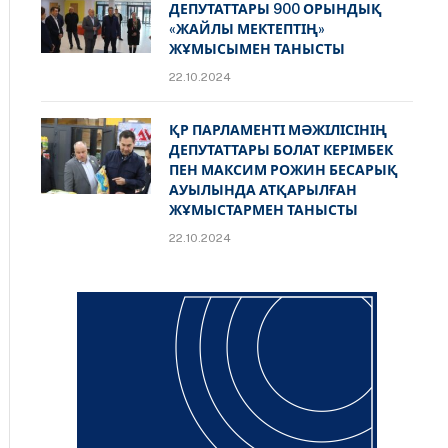
ДЕПУТАТТАРЫ 900 ОРЫНДЫҚ
«ЖАЙЛЫ МЕКТЕПТІҢ»
ЖҰМЫСЫМЕН ТАНЫСТЫ
22.10.2024
ҚР ПАРЛАМЕНТІ МӘЖІЛІСІНІҢ
ДЕПУТАТТАРЫ БОЛАТ КЕРІМБЕК
ПЕН МАКСИМ РОЖИН БЕСАРЫҚ
АУЫЛЫНДА АТҚАРЫЛҒАН
ЖҰМЫСТАРМЕН ТАНЫСТЫ
22.10.2024