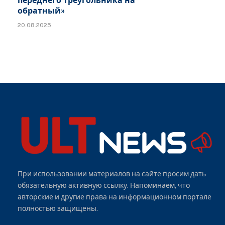
переднего треугольника на
обратный»
20.08.2025
При использовании материалов на сайте просим дать
обязательную активную ссылку. Напоминаем, что
авторские и другие права на информационном портале
полностью защищены.