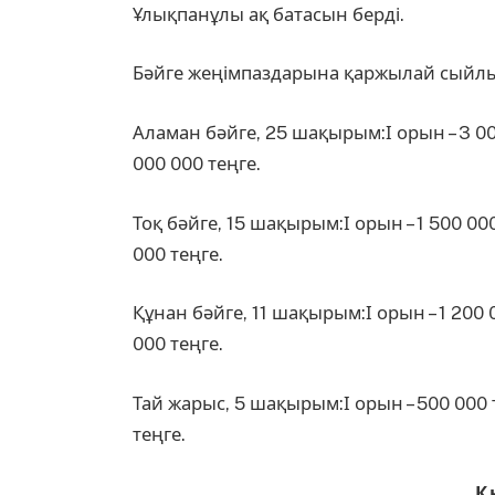
Ұлықпанұлы ақ батасын берді.
Бәйге жеңімпаздарына қаржылай сыйлы
Аламан бәйге, 25 шақырым:І орын – 3 000 
000 000 теңге.
Тоқ бәйге, 15 шақырым:І орын – 1 500 000 
000 теңге.
Құнан бәйге, 11 шақырым:І орын – 1 200 0
000 теңге.
Тай жарыс, 5 шақырым:І орын – 500 000 те
теңге.
Қ