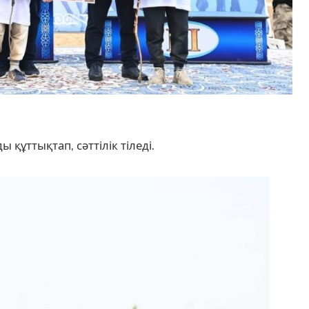
ұттықтап, сәттілік тіледі.