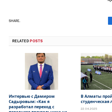
SHARE.
RELATED
POSTS
Интервью с Дамиром
В Алматы прой
Садыровым: «Как я
студенческая 
разработал переход с
22.04.2025