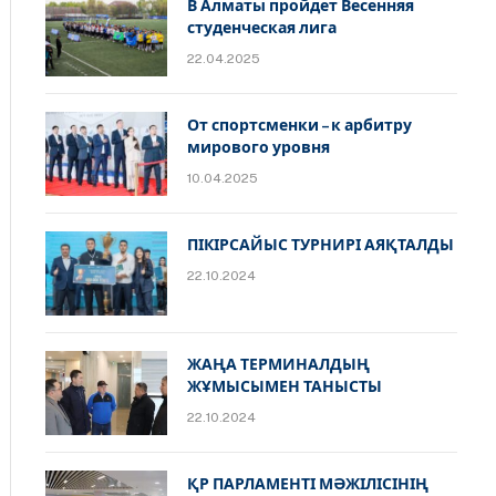
В Алматы пройдет Весенняя
студенческая лига
22.04.2025
От спортсменки – к арбитру
мирового уровня
10.04.2025
ПІКІРСАЙЫС ТУРНИРІ АЯҚТАЛДЫ
22.10.2024
ЖАҢА ТЕРМИНАЛДЫҢ
ЖҰМЫСЫМЕН ТАНЫСТЫ
22.10.2024
ҚР ПАРЛАМЕНТІ МӘЖІЛІСІНІҢ