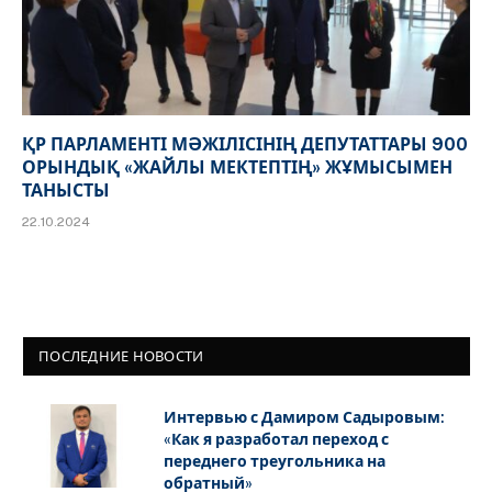
ҚР ПАРЛАМЕНТІ МӘЖІЛІСІНІҢ ДЕПУТАТТАРЫ 900
ОРЫНДЫҚ «ЖАЙЛЫ МЕКТЕПТІҢ» ЖҰМЫСЫМЕН
ТАНЫСТЫ
22.10.2024
ПОСЛЕДНИЕ НОВОСТИ
Интервью с Дамиром Садыровым:
«Как я разработал переход с
переднего треугольника на
обратный»