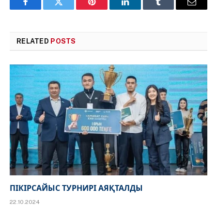
Facebook
Twitter
Pinterest
LinkedIn
Tumblr
Email
RELATED
POSTS
ПІКІРСАЙЫС ТУРНИРІ АЯҚТАЛДЫ
22.10.2024