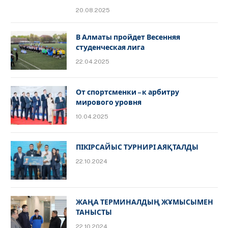
20.08.2025
В Алматы пройдет Весенняя
студенческая лига
22.04.2025
От спортсменки – к арбитру
мирового уровня
10.04.2025
ПІКІРСАЙЫС ТУРНИРІ АЯҚТАЛДЫ
22.10.2024
ЖАҢА ТЕРМИНАЛДЫҢ ЖҰМЫСЫМЕН
ТАНЫСТЫ
22.10.2024