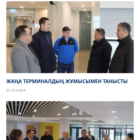
ЖАҢА ТЕРМИНАЛДЫҢ ЖҰМЫСЫМЕН ТАНЫСТЫ
22.10.2024