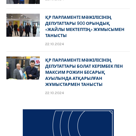
ҚР ПАРЛАМЕНТІ МӘЖІЛІСІНІҢ
ДЕПУТАТТАРЫ 900 ОРЫНДЫҚ
«ЖАЙЛЫ МЕКТЕПТІҢ» ЖҰМЫСЫМЕН
ТАНЫСТЫ
22.10.2024
ҚР ПАРЛАМЕНТІ МӘЖІЛІСІНІҢ
ДЕПУТАТТАРЫ БОЛАТ КЕРІМБЕК ПЕН
МАКСИМ РОЖИН БЕСАРЫҚ
АУЫЛЫНДА АТҚАРЫЛҒАН
ЖҰМЫСТАРМЕН ТАНЫСТЫ
22.10.2024