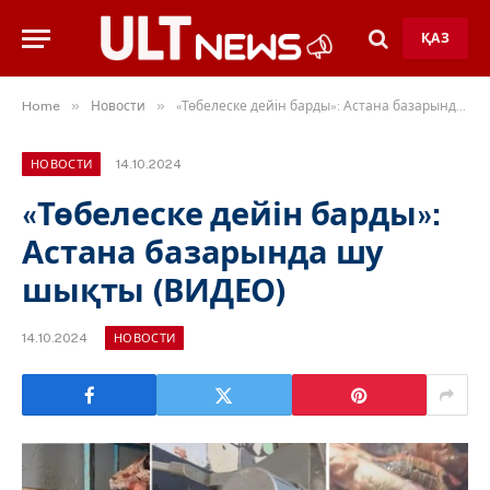
ҚАЗ
»
»
Home
Новости
«Төбелеске дейін барды»: Астана базарында шу шықты (ВИДЕО)
14.10.2024
НОВОСТИ
«Төбелеске дейін барды»:
Астана базарында шу
шықты (ВИДЕО)
14.10.2024
НОВОСТИ