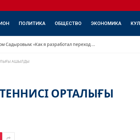
ИОН
ПОЛИТИКА
ОБЩЕСТВО
ЭКОНОМИКА
КУЛ
Интервью с Дамиром Садыровым: «Как я разработал переход с переднего треугольника на обратный»
ТАЛЫҒЫ АШЫЛДЫ
ТЕННИСІ ОРТАЛЫҒЫ