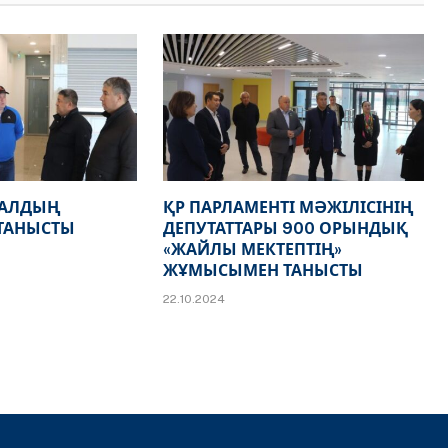
НАЛДЫҢ
ҚР ПАРЛАМЕНТІ МӘЖІЛІСІНІҢ
ТАНЫСТЫ
ДЕПУТАТТАРЫ 900 ОРЫНДЫҚ
«ЖАЙЛЫ МЕКТЕПТІҢ»
ЖҰМЫСЫМЕН ТАНЫСТЫ
22.10.2024