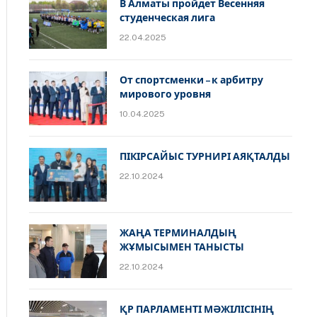
В Алматы пройдет Весенняя
студенческая лига
22.04.2025
От спортсменки – к арбитру
мирового уровня
10.04.2025
ПІКІРСАЙЫС ТУРНИРІ АЯҚТАЛДЫ
22.10.2024
ЖАҢА ТЕРМИНАЛДЫҢ
ЖҰМЫСЫМЕН ТАНЫСТЫ
22.10.2024
ҚР ПАРЛАМЕНТІ МӘЖІЛІСІНІҢ