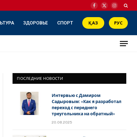
Facebook
X
Instagram
(Twitter)
ЬТУРА
ЗДОРОВЬЕ
СПОРТ
ҚАЗ
РУС
ПОСЛЕДНИЕ НОВОСТИ
Интервью с Дамиром
Садыровым: «Как я разработал
переход с переднего
треугольника на обратный»
20.08.2025