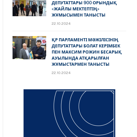
ДЕПУТАТТАРЫ 900 ОРЫНДЫҚ
«ЖАЙЛЫ МЕКТЕПТІҢ»
ЖҰМЫСЫМЕН ТАНЫСТЫ
22.10.2024
ҚР ПАРЛАМЕНТІ МӘЖІЛІСІНІҢ
ДЕПУТАТТАРЫ БОЛАТ КЕРІМБЕК
ПЕН МАКСИМ РОЖИН БЕСАРЫҚ
АУЫЛЫНДА АТҚАРЫЛҒАН
ЖҰМЫСТАРМЕН ТАНЫСТЫ
22.10.2024