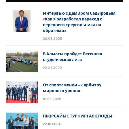
Интервью с Дамиром Садыровым:
«Как я разработал переход с
переднего треугольника на
обратный»
20.08.2025
В Алматы пройдет Весенняя
студенческая лига
22.04.2025
От спортсменки – к арбитру
мирового уровня
10.04.2025
ПІКІРСАЙЫС ТУРНИРІ АЯҚТАЛДЫ
22.10.2024