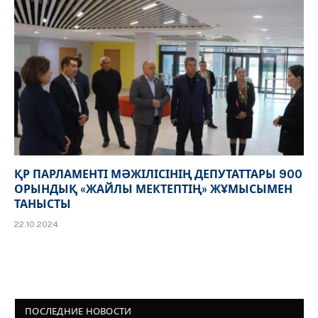
ҚР ПАРЛАМЕНТІ МӘЖІЛІСІНІҢ ДЕПУТАТТАРЫ 900
ОРЫНДЫҚ «ЖАЙЛЫ МЕКТЕПТІҢ» ЖҰМЫСЫМЕН
ТАНЫСТЫ
22.10.2024
ПОСЛЕДНИЕ НОВОСТИ