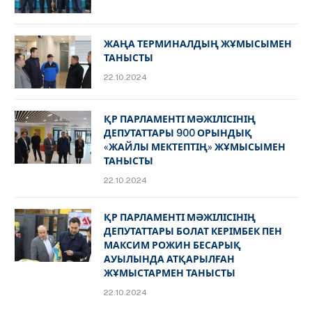
ЖАҢА ТЕРМИНАЛДЫҢ ЖҰМЫСЫМЕН
ТАНЫСТЫ
22.10.2024
ҚР ПАРЛАМЕНТІ МӘЖІЛІСІНІҢ
ДЕПУТАТТАРЫ 900 ОРЫНДЫҚ
«ЖАЙЛЫ МЕКТЕПТІҢ» ЖҰМЫСЫМЕН
ТАНЫСТЫ
22.10.2024
ҚР ПАРЛАМЕНТІ МӘЖІЛІСІНІҢ
ДЕПУТАТТАРЫ БОЛАТ КЕРІМБЕК ПЕН
МАКСИМ РОЖИН БЕСАРЫҚ
АУЫЛЫНДА АТҚАРЫЛҒАН
ЖҰМЫСТАРМЕН ТАНЫСТЫ
22.10.2024