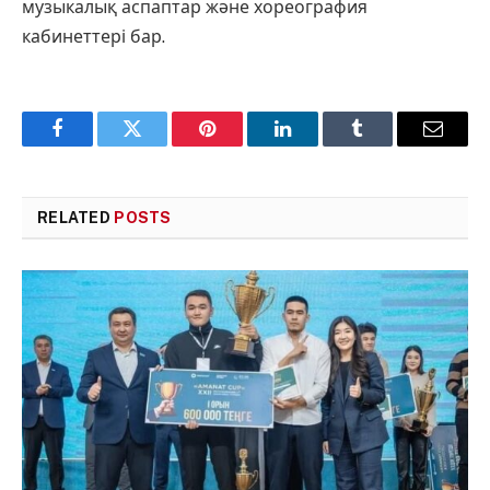
музыкалық аспаптар және хореография
кабинеттері бар.
Facebook
Twitter
Pinterest
LinkedIn
Tumblr
Email
RELATED
POSTS