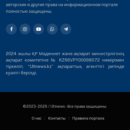
авторские и другие права на информационном портале
полностью защищены.
Facebook
Instagram
YouTube
WhatsApp
Telegram
2024 жылы ҚР Мәдениет және ақпарат министрлігінің
ақпарат комитетіне № KZ66VPY00098072 нөмірімен
тіркеліп, “Ultnews.kz” ақпараттық агенттігі ретінде
куәлігі берілді.
©2023- 2026 / Ultnews - Все права защищены.
О нас
Контакты
Правила портала