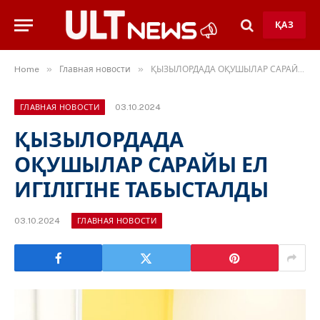
ҚАЗ
»
»
Home
Главная новости
ҚЫЗЫЛОРДАДА ОҚУШЫЛАР САРАЙЫ ЕЛ ИГІЛІГІНЕ ТАБЫСТАЛДЫ
03.10.2024
ГЛАВНАЯ НОВОСТИ
ҚЫЗЫЛОРДАДА
ОҚУШЫЛАР САРАЙЫ ЕЛ
ИГІЛІГІНЕ ТАБЫСТАЛДЫ
03.10.2024
ГЛАВНАЯ НОВОСТИ