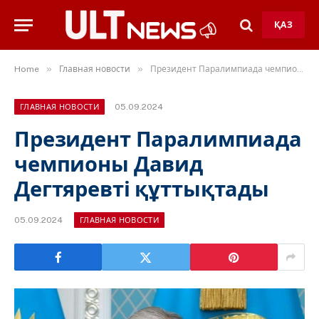
ҚАЗ
»
»
Home
Главная новости
Президент Паралимпиада чемпионы Давид Дегтяревті құттықтады
05.09.2024
ГЛАВНАЯ НОВОСТИ
Президент Паралимпиада
чемпионы Давид
Дегтяревті құттықтады
05.09.2024
ГЛАВНАЯ НОВОСТИ