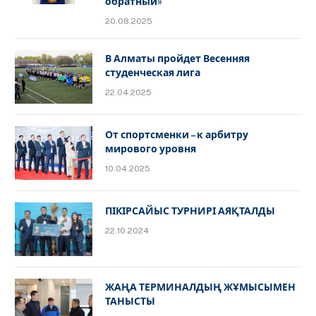
обратный»
20.08.2025
В Алматы пройдет Весенняя
студенческая лига
22.04.2025
От спортсменки – к арбитру
мирового уровня
10.04.2025
ПІКІРСАЙЫС ТУРНИРІ АЯҚТАЛДЫ
22.10.2024
ЖАҢА ТЕРМИНАЛДЫҢ ЖҰМЫСЫМЕН
ТАНЫСТЫ