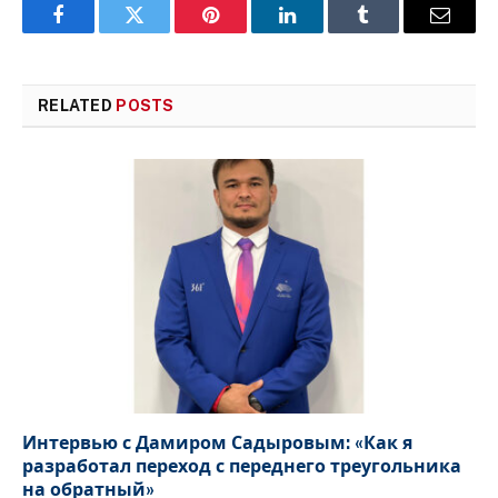
Facebook
Twitter
Pinterest
LinkedIn
Tumblr
Email
RELATED
POSTS
Интервью с Дамиром Садыровым: «Как я
разработал переход с переднего треугольника
на обратный»