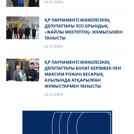
22.10.2024
ҚР ПАРЛАМЕНТІ МӘЖІЛІСІНІҢ
ДЕПУТАТТАРЫ 900 ОРЫНДЫҚ
«ЖАЙЛЫ МЕКТЕПТІҢ» ЖҰМЫСЫМЕН
ТАНЫСТЫ
22.10.2024
ҚР ПАРЛАМЕНТІ МӘЖІЛІСІНІҢ
ДЕПУТАТТАРЫ БОЛАТ КЕРІМБЕК ПЕН
МАКСИМ РОЖИН БЕСАРЫҚ
АУЫЛЫНДА АТҚАРЫЛҒАН
ЖҰМЫСТАРМЕН ТАНЫСТЫ
22.10.2024