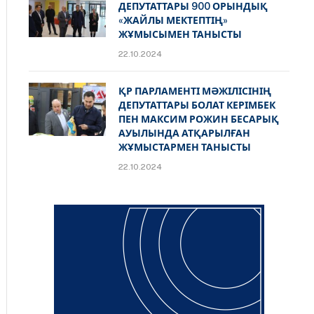
ДЕПУТАТТАРЫ 900 ОРЫНДЫҚ
«ЖАЙЛЫ МЕКТЕПТІҢ»
ЖҰМЫСЫМЕН ТАНЫСТЫ
22.10.2024
ҚР ПАРЛАМЕНТІ МӘЖІЛІСІНІҢ
ДЕПУТАТТАРЫ БОЛАТ КЕРІМБЕК
ПЕН МАКСИМ РОЖИН БЕСАРЫҚ
АУЫЛЫНДА АТҚАРЫЛҒАН
ЖҰМЫСТАРМЕН ТАНЫСТЫ
22.10.2024