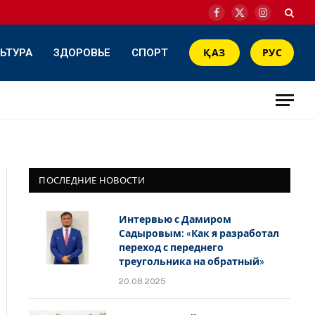
Facebook
X
Instagram
(Twitter)
ЬТУРА
ЗДОРОВЬЕ
СПОРТ
ҚАЗ
РУС
ПОСЛЕДНИЕ НОВОСТИ
Интервью с Дамиром
Садыровым: «Как я разработал
переход с переднего
треугольника на обратный»
20.08.2025