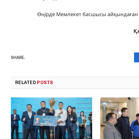
Өңірде Мемлекет басшысы айқындаған 
Қ
SHARE.
RELATED
POSTS