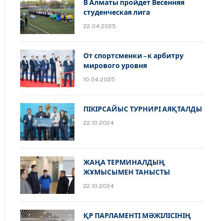
В Алматы пройдет Весенняя
студенческая лига
22.04.2025
От спортсменки – к арбитру
мирового уровня
10.04.2025
ПІКІРСАЙЫС ТУРНИРІ АЯҚТАЛДЫ
22.10.2024
ЖАҢА ТЕРМИНАЛДЫҢ
ЖҰМЫСЫМЕН ТАНЫСТЫ
22.10.2024
ҚР ПАРЛАМЕНТІ МӘЖІЛІСІНІҢ