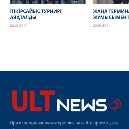
ПІКІРСАЙЫС ТУРНИРІ
ЖАҢА ТЕРМИ
АЯҚТАЛДЫ
ЖҰМЫСЫМЕН 
22.10.2024
22.10.2024
При использовании материалов на сайте просим дать