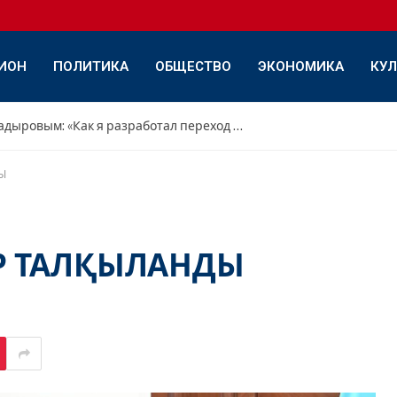
ИОН
ПОЛИТИКА
ОБЩЕСТВО
ЭКОНОМИКА
КУЛ
Интервью с Дамиром Садыровым: «Как я разработал переход с переднего треугольника на обратный»
Ы
ЕР ТАЛҚЫЛАНДЫ