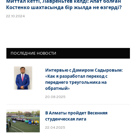
Миттал кетті, Лавреньтев келді: Апат болған
Костенко шахтасында бір жылда не өзгерді?
22.10.2024
ПОСЛЕДНИЕ НОВОСТИ
Интервью с Дамиром Садыровым:
«Как я разработал переход с
переднего треугольника на
обратный»
20.08.2025
В Алматы пройдет Весенняя
студенческая лига
22.04.2025