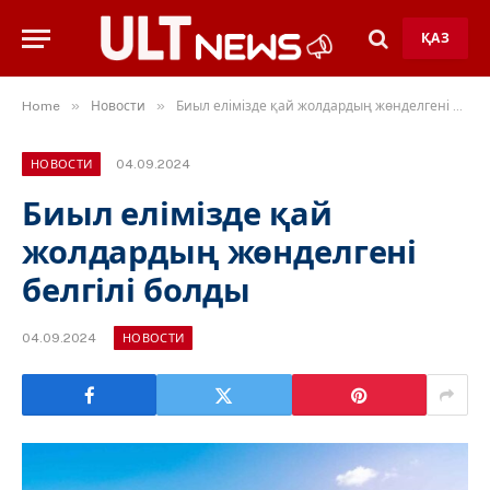
ҚАЗ
»
»
Home
Новости
Биыл елімізде қай жолдардың жөнделгені белгілі болды
04.09.2024
НОВОСТИ
Биыл елімізде қай
жолдардың жөнделгені
белгілі болды
04.09.2024
НОВОСТИ