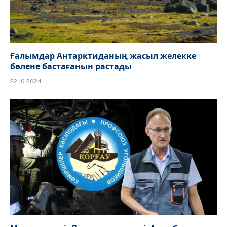
Ғалымдар Антарктиданың жасыл желекке
бөлене бастағанын растады
22.10.2024