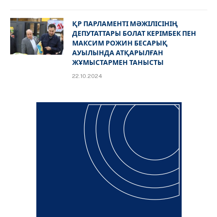
ҚР ПАРЛАМЕНТІ МӘЖІЛІСІНІҢ
ДЕПУТАТТАРЫ БОЛАТ КЕРІМБЕК ПЕН
МАКСИМ РОЖИН БЕСАРЫҚ
АУЫЛЫНДА АТҚАРЫЛҒАН
ЖҰМЫСТАРМЕН ТАНЫСТЫ
22.10.2024