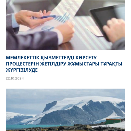
МЕМЛЕКЕТТІК ҚЫЗМЕТТЕРДІ КӨРСЕТУ
ПРОЦЕСТЕРІН ЖЕТІЛДІРУ ЖҰМЫСТАРЫ ТҰРАҚТЫ
ЖҮРГІЗІЛУДЕ
22.10.2024