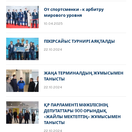
От спортсменки – к арбитру
мирового уровня
10.04.2025
ПІКІРСАЙЫС ТУРНИРІ АЯҚТАЛДЫ
22.10.2024
ЖАҢА ТЕРМИНАЛДЫҢ ЖҰМЫСЫМЕН
ТАНЫСТЫ
22.10.2024
ҚР ПАРЛАМЕНТІ МӘЖІЛІСІНІҢ
ДЕПУТАТТАРЫ 900 ОРЫНДЫҚ
«ЖАЙЛЫ МЕКТЕПТІҢ» ЖҰМЫСЫМЕН
ТАНЫСТЫ
22.10.2024