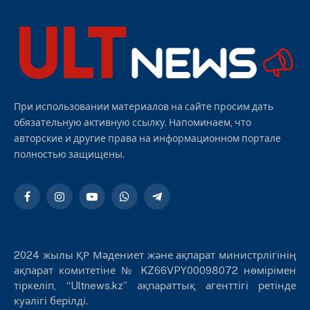
При использовании материалов на сайте просим дать
обязательную активную ссылку. Напоминаем, что
авторские и другие права на информационном портале
полностью защищены.
Facebook
Instagram
YouTube
WhatsApp
Telegram
2024 жылы ҚР Мәдениет және ақпарат министрлігінің
ақпарат комитетіне № KZ66VPY00098072 нөмірімен
тіркеліп, “Ultnews.kz” ақпараттық агенттігі ретінде
куәлігі берілді.