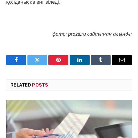
қолданысқа енгізіледі.
фото: proza.ru сайтынан алынды
Facebook
Twitter
Pinterest
LinkedIn
Tumblr
Email
RELATED
POSTS