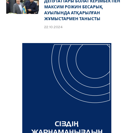
ДЕПУТАТТАРЫ БОЛАТ КЕРІМБЕК ПЕН
МАКСИМ РОЖИН БЕСАРЫҚ
АУЫЛЫНДА АТҚАРЫЛҒАН
ЖҰМЫСТАРМЕН ТАНЫСТЫ
22.10.2024