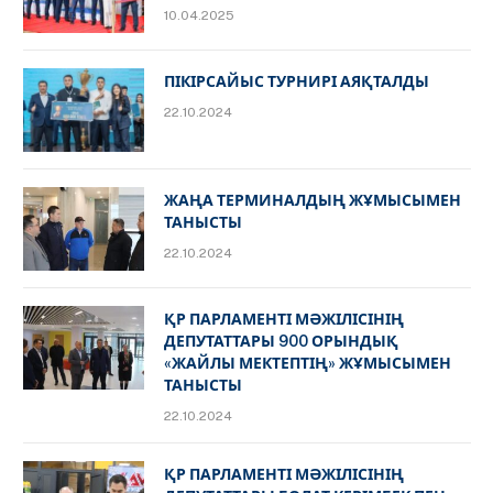
10.04.2025
ПІКІРСАЙЫС ТУРНИРІ АЯҚТАЛДЫ
22.10.2024
ЖАҢА ТЕРМИНАЛДЫҢ ЖҰМЫСЫМЕН
ТАНЫСТЫ
22.10.2024
ҚР ПАРЛАМЕНТІ МӘЖІЛІСІНІҢ
ДЕПУТАТТАРЫ 900 ОРЫНДЫҚ
«ЖАЙЛЫ МЕКТЕПТІҢ» ЖҰМЫСЫМЕН
ТАНЫСТЫ
22.10.2024
ҚР ПАРЛАМЕНТІ МӘЖІЛІСІНІҢ