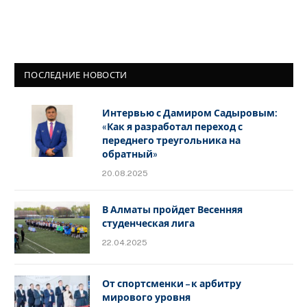
ПОСЛЕДНИЕ НОВОСТИ
Интервью с Дамиром Садыровым:
«Как я разработал переход с
переднего треугольника на
обратный»
20.08.2025
В Алматы пройдет Весенняя
студенческая лига
22.04.2025
От спортсменки – к арбитру
мирового уровня