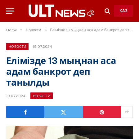
ҚАЗ
»
»
Home
Новости
Елімізде 13 мыңнан аса адам банкрот деп танылды
19.07.2024
НОВОСТИ
Елімізде 13 мыңнан аса
адам банкрот деп
танылды
19.07.2024
НОВОСТИ