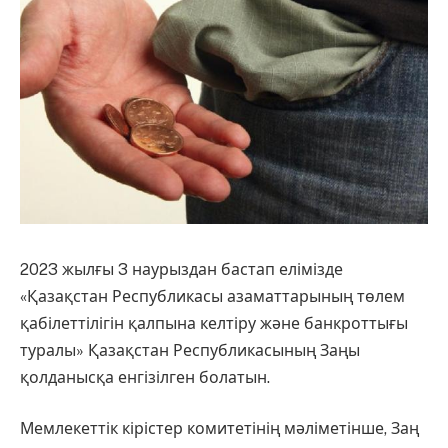
2023 жылғы 3 наурыздан бастап елімізде
«Қазақстан Республикасы азаматтарының төлем
қабілеттілігін қалпына келтіру және банкроттығы
туралы» Қазақстан Республикасының Заңы
қолданысқа енгізілген болатын.
Мемлекеттік кірістер комитетінің мәліметінше, Заң