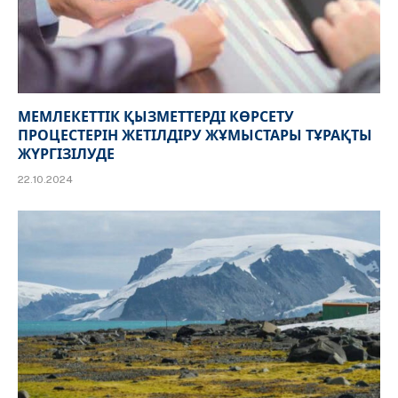
МЕМЛЕКЕТТІК ҚЫЗМЕТТЕРДІ КӨРСЕТУ
ПРОЦЕСТЕРІН ЖЕТІЛДІРУ ЖҰМЫСТАРЫ ТҰРАҚТЫ
ЖҮРГІЗІЛУДЕ
22.10.2024