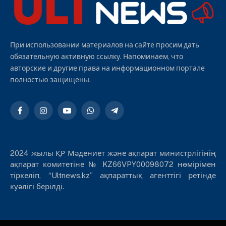
При использовании материалов на сайте просим дать
обязательную активную ссылку. Напоминаем, что
авторские и другие права на информационном портале
полностью защищены.
Facebook
Instagram
YouTube
WhatsApp
Telegram
2024 жылы ҚР Мәдениет және ақпарат министрлігінің
ақпарат комитетіне № KZ66VPY00098072 нөмірімен
тіркеліп, “Ultnews.kz” ақпараттық агенттігі ретінде
куәлігі берілді.