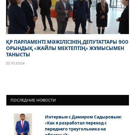
ҚР ПАРЛАМЕНТІ МӘЖІЛІСІНІҢ ДЕПУТАТТАРЫ 900
ОРЫНДЫҚ «ЖАЙЛЫ МЕКТЕПТІҢ» ЖҰМЫСЫМЕН
ТАНЫСТЫ
22.10.2024
ПОСЛЕДНИЕ НОВОСТИ
Интервью с Дамиром Садыровым:
«Как я разработал переход с
переднего треугольника на
обратный»