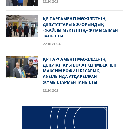
22.10.2024
ҚР ПАРЛАМЕНТІ МӘЖІЛІСІНІҢ
ДЕПУТАТТАРЫ 900 ОРЫНДЫҚ
«ЖАЙЛЫ МЕКТЕПТІҢ» ЖҰМЫСЫМЕН
ТАНЫСТЫ
22.10.2024
ҚР ПАРЛАМЕНТІ МӘЖІЛІСІНІҢ
ДЕПУТАТТАРЫ БОЛАТ КЕРІМБЕК ПЕН
МАКСИМ РОЖИН БЕСАРЫҚ
АУЫЛЫНДА АТҚАРЫЛҒАН
ЖҰМЫСТАРМЕН ТАНЫСТЫ
22.10.2024