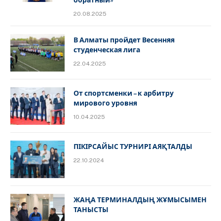
20.08.2025
В Алматы пройдет Весенняя
студенческая лига
22.04.2025
От спортсменки – к арбитру
мирового уровня
10.04.2025
ПІКІРСАЙЫС ТУРНИРІ АЯҚТАЛДЫ
22.10.2024
ЖАҢА ТЕРМИНАЛДЫҢ ЖҰМЫСЫМЕН
ТАНЫСТЫ