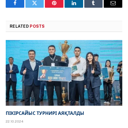
Facebook
Twitter
Pinterest
LinkedIn
Tumblr
Email
RELATED
POSTS
ПІКІРСАЙЫС ТУРНИРІ АЯҚТАЛДЫ
22.10.2024