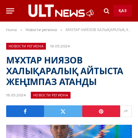
ҚАЗ
»
»
Home
Новости региона
МҰХТАР НИЯЗОВ ХАЛЫҚАРАЛЫҚ АЙТЫСТА ЖЕҢІМПАЗ АТАНДЫ
19.05.2024
НОВОСТИ РЕГИОНА
МҰХТАР НИЯЗОВ
ХАЛЫҚАРАЛЫҚ АЙТЫСТА
ЖЕҢІМПАЗ АТАНДЫ
19.05.2024
НОВОСТИ РЕГИОНА