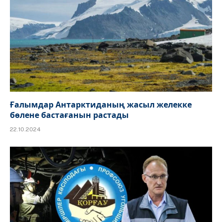
Ғалымдар Антарктиданың жасыл желекке
бөлене бастағанын растады
22.10.2024