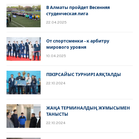
В Алматы пройдет Весенняя
студенческая лига
22.04.2025
От спортсменки – к арбитру
мирового уровня
10.04.2025
ПІКІРСАЙЫС ТУРНИРІ АЯҚТАЛДЫ
22.10.2024
ЖАҢА ТЕРМИНАЛДЫҢ ЖҰМЫСЫМЕН
ТАНЫСТЫ
22.10.2024