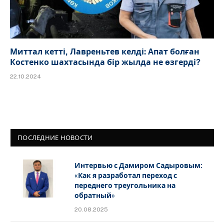
Миттал кетті, Лавреньтев келді: Апат болған
Костенко шахтасында бір жылда не өзгерді?
22.10.2024
ПОСЛЕДНИЕ НОВОСТИ
Интервью с Дамиром Садыровым:
«Как я разработал переход с
переднего треугольника на
обратный»
20.08.2025