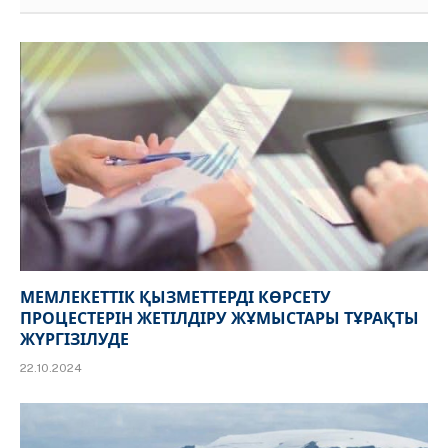
МЕМЛЕКЕТТІК ҚЫЗМЕТТЕРДІ КӨРСЕТУ
ПРОЦЕСТЕРІН ЖЕТІЛДІРУ ЖҰМЫСТАРЫ ТҰРАҚТЫ
ЖҮРГІЗІЛУДЕ
22.10.2024