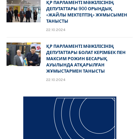
ҚР ПАРЛАМЕНТІ МӘЖІЛІСІНІҢ
ДЕПУТАТТАРЫ 900 ОРЫНДЫҚ
«ЖАЙЛЫ МЕКТЕПТІҢ» ЖҰМЫСЫМЕН
ТАНЫСТЫ
22.10.2024
ҚР ПАРЛАМЕНТІ МӘЖІЛІСІНІҢ
ДЕПУТАТТАРЫ БОЛАТ КЕРІМБЕК ПЕН
МАКСИМ РОЖИН БЕСАРЫҚ
АУЫЛЫНДА АТҚАРЫЛҒАН
ЖҰМЫСТАРМЕН ТАНЫСТЫ
22.10.2024