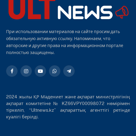
При использовании материалов на сайте просим дать
обязательную активную ссылку. Напоминаем, что
авторские и другие права на информационном портале
полностью защищены.
Facebook
Instagram
YouTube
WhatsApp
Telegram
2024 жылы ҚР Мәдениет және ақпарат министрлігінің
ақпарат комитетіне № KZ66VPY00098072 нөмірімен
тіркеліп, “Ultnews.kz” ақпараттық агенттігі ретінде
куәлігі берілді.