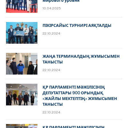
мирового уровня
10.04.2025
ПІКІРСАЙЫС ТУРНИРІ АЯҚТАЛДЫ
22.10.2024
ЖАҢА ТЕРМИНАЛДЫҢ ЖҰМЫСЫМЕН
ТАНЫСТЫ
22.10.2024
ҚР ПАРЛАМЕНТІ МӘЖІЛІСІНІҢ
ДЕПУТАТТАРЫ 900 ОРЫНДЫҚ
«ЖАЙЛЫ МЕКТЕПТІҢ» ЖҰМЫСЫМЕН
ТАНЫСТЫ
22.10.2024
ҚР ПАРЛАМЕНТІ МӘЖІЛІСІНІҢ