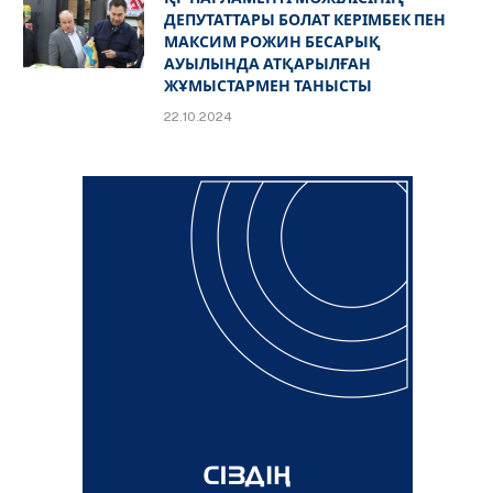
ДЕПУТАТТАРЫ БОЛАТ КЕРІМБЕК ПЕН
МАКСИМ РОЖИН БЕСАРЫҚ
АУЫЛЫНДА АТҚАРЫЛҒАН
ЖҰМЫСТАРМЕН ТАНЫСТЫ
22.10.2024