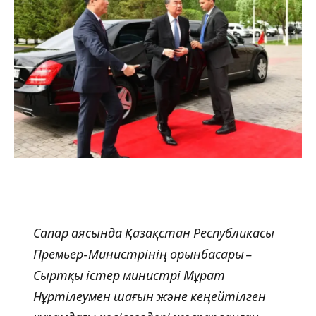
Сапар аясында Қазақстан Республикасы
Премьер-Министрінің орынбасары –
Сыртқы істер министрі Мұрат
Нұртілеумен шағын және кеңейтілген