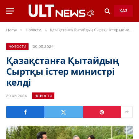
ҚАЗ
»
»
Home
Новости
Қазақстанға Қытайдың Сыртқы істер министрі келді
20.05.2024
НОВОСТИ
Қазақстанға Қытайдың
Сыртқы істер министрі
келді
20.05.2024
НОВОСТИ