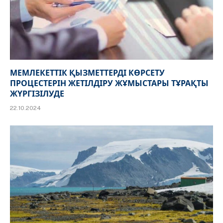
МЕМЛЕКЕТТІК ҚЫЗМЕТТЕРДІ КӨРСЕТУ
ПРОЦЕСТЕРІН ЖЕТІЛДІРУ ЖҰМЫСТАРЫ ТҰРАҚТЫ
ЖҮРГІЗІЛУДЕ
22.10.2024