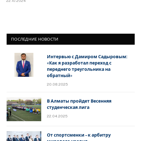
22.10.2024
ПОСЛЕДНИЕ НОВОСТИ
Интервью с Дамиром Садыровым:
«Как я разработал переход с
переднего треугольника на
обратный»
20.08.2025
В Алматы пройдет Весенняя
студенческая лига
22.04.2025
От спортсменки – к арбитру