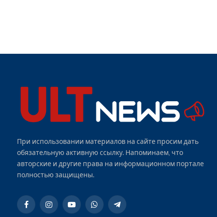
При использовании материалов на сайте просим дать
обязательную активную ссылку. Напоминаем, что
авторские и другие права на информационном портале
полностью защищены.
Facebook
Instagram
YouTube
WhatsApp
Telegram