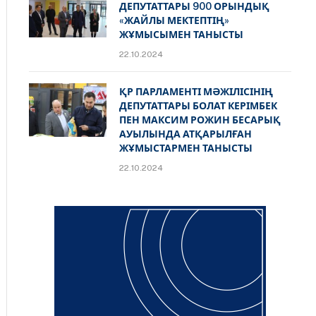
ДЕПУТАТТАРЫ 900 ОРЫНДЫҚ
«ЖАЙЛЫ МЕКТЕПТІҢ»
ЖҰМЫСЫМЕН ТАНЫСТЫ
22.10.2024
ҚР ПАРЛАМЕНТІ МӘЖІЛІСІНІҢ
ДЕПУТАТТАРЫ БОЛАТ КЕРІМБЕК
ПЕН МАКСИМ РОЖИН БЕСАРЫҚ
АУЫЛЫНДА АТҚАРЫЛҒАН
ЖҰМЫСТАРМЕН ТАНЫСТЫ
22.10.2024