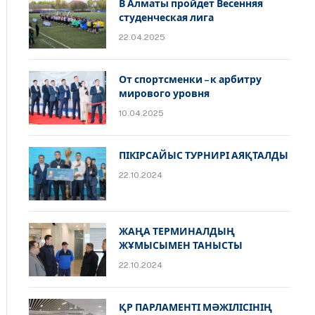
В Алматы пройдет Весенняя
студенческая лига
22.04.2025
От спортсменки – к арбитру
мирового уровня
10.04.2025
ПІКІРСАЙЫС ТУРНИРІ АЯҚТАЛДЫ
22.10.2024
ЖАҢА ТЕРМИНАЛДЫҢ
ЖҰМЫСЫМЕН ТАНЫСТЫ
22.10.2024
ҚР ПАРЛАМЕНТІ МӘЖІЛІСІНІҢ