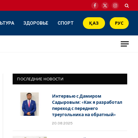
Facebook
X
Instagram
(Twitter)
ЬТУРА
ЗДОРОВЬЕ
СПОРТ
ҚАЗ
РУС
ПОСЛЕДНИЕ НОВОСТИ
Интервью с Дамиром
Садыровым: «Как я разработал
переход с переднего
треугольника на обратный»
20.08.2025