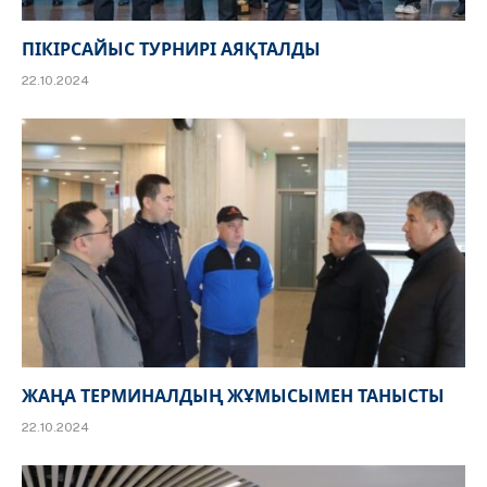
ПІКІРСАЙЫС ТУРНИРІ АЯҚТАЛДЫ
22.10.2024
ЖАҢА ТЕРМИНАЛДЫҢ ЖҰМЫСЫМЕН ТАНЫСТЫ
22.10.2024