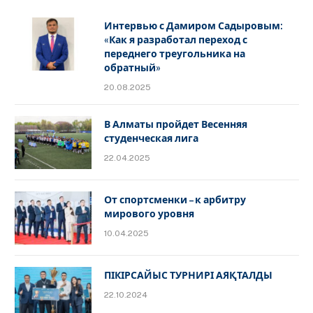
Интервью с Дамиром Садыровым:
«Как я разработал переход с
переднего треугольника на
обратный»
20.08.2025
В Алматы пройдет Весенняя
студенческая лига
22.04.2025
От спортсменки – к арбитру
мирового уровня
10.04.2025
ПІКІРСАЙЫС ТУРНИРІ АЯҚТАЛДЫ
22.10.2024