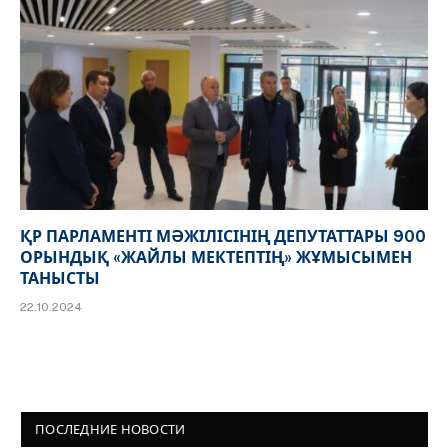
ҚР ПАРЛАМЕНТІ МӘЖІЛІСІНІҢ ДЕПУТАТТАРЫ 900
ОРЫНДЫҚ «ЖАЙЛЫ МЕКТЕПТІҢ» ЖҰМЫСЫМЕН
ТАНЫСТЫ
22.10.2024
ПОСЛЕДНИЕ НОВОСТИ