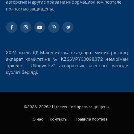
авторские и другие права на информационном портале
полностью защищены.
Facebook
Instagram
YouTube
WhatsApp
Telegram
2024 жылы ҚР Мәдениет және ақпарат министрлігінің
ақпарат комитетіне № KZ66VPY00098072 нөмірімен
тіркеліп, “Ultnews.kz” ақпараттық агенттігі ретінде
куәлігі берілді.
©2023- 2026 / Ultnews - Все права защищены.
О нас
Контакты
Правила портала