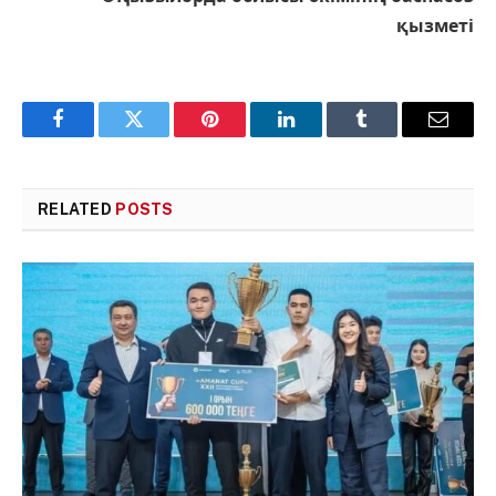
қызметі
Facebook
Twitter
Pinterest
LinkedIn
Tumblr
Email
RELATED
POSTS