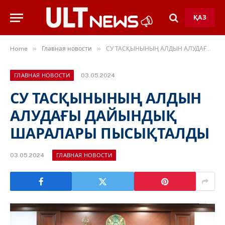
ҚАЗ
»
»
Home
Главная новости
СУ ТАСҚЫНЫНЫҢ АЛДЫН АЛУДАҒЫ ДАЙЫНДЫҚ ШАРАЛАРЫ ПЫСЫҚТАЛДЫ
03.05.2024
ГЛАВНАЯ НОВОСТИ
СУ ТАСҚЫНЫНЫҢ АЛДЫН
АЛУДАҒЫ ДАЙЫНДЫҚ
ШАРАЛАРЫ ПЫСЫҚТАЛДЫ
03.05.2024
ГЛАВНАЯ НОВОСТИ