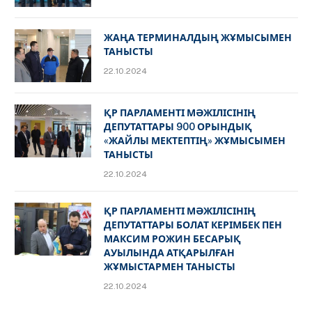
ЖАҢА ТЕРМИНАЛДЫҢ ЖҰМЫСЫМЕН
ТАНЫСТЫ
22.10.2024
ҚР ПАРЛАМЕНТІ МӘЖІЛІСІНІҢ
ДЕПУТАТТАРЫ 900 ОРЫНДЫҚ
«ЖАЙЛЫ МЕКТЕПТІҢ» ЖҰМЫСЫМЕН
ТАНЫСТЫ
22.10.2024
ҚР ПАРЛАМЕНТІ МӘЖІЛІСІНІҢ
ДЕПУТАТТАРЫ БОЛАТ КЕРІМБЕК ПЕН
МАКСИМ РОЖИН БЕСАРЫҚ
АУЫЛЫНДА АТҚАРЫЛҒАН
ЖҰМЫСТАРМЕН ТАНЫСТЫ
22.10.2024