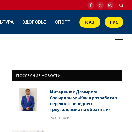
Facebook
X
Instagram
(Twitter)
ЬТУРА
ЗДОРОВЬЕ
СПОРТ
ҚАЗ
РУС
ПОСЛЕДНИЕ НОВОСТИ
Интервью с Дамиром
Садыровым: «Как я разработал
переход с переднего
треугольника на обратный»
20.08.2025