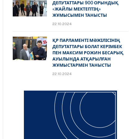
ДЕПУТАТТАРЫ 900 ОРЫНДЫҚ
«ЖАЙЛЫ МЕКТЕПТІҢ»
ЖҰМЫСЫМЕН ТАНЫСТЫ
22.10.2024
ҚР ПАРЛАМЕНТІ МӘЖІЛІСІНІҢ
ДЕПУТАТТАРЫ БОЛАТ КЕРІМБЕК
ПЕН МАКСИМ РОЖИН БЕСАРЫҚ
АУЫЛЫНДА АТҚАРЫЛҒАН
ЖҰМЫСТАРМЕН ТАНЫСТЫ
22.10.2024