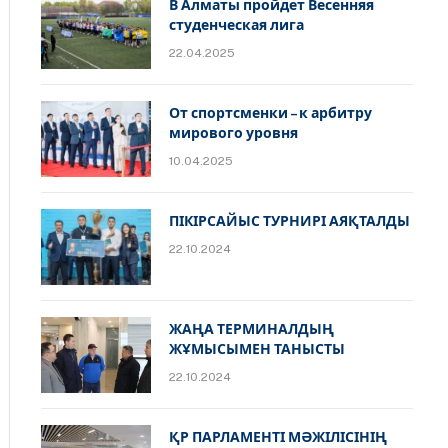
В Алматы пройдет Весенняя
студенческая лига
22.04.2025
От спортсменки – к арбитру
мирового уровня
10.04.2025
ПІКІРСАЙЫС ТУРНИРІ АЯҚТАЛДЫ
22.10.2024
ЖАҢА ТЕРМИНАЛДЫҢ
ЖҰМЫСЫМЕН ТАНЫСТЫ
22.10.2024
ҚР ПАРЛАМЕНТІ МӘЖІЛІСІНІҢ