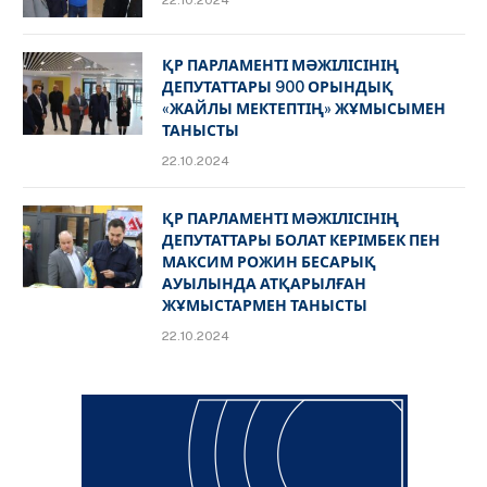
22.10.2024
ҚР ПАРЛАМЕНТІ МӘЖІЛІСІНІҢ
ДЕПУТАТТАРЫ 900 ОРЫНДЫҚ
«ЖАЙЛЫ МЕКТЕПТІҢ» ЖҰМЫСЫМЕН
ТАНЫСТЫ
22.10.2024
ҚР ПАРЛАМЕНТІ МӘЖІЛІСІНІҢ
ДЕПУТАТТАРЫ БОЛАТ КЕРІМБЕК ПЕН
МАКСИМ РОЖИН БЕСАРЫҚ
АУЫЛЫНДА АТҚАРЫЛҒАН
ЖҰМЫСТАРМЕН ТАНЫСТЫ
22.10.2024