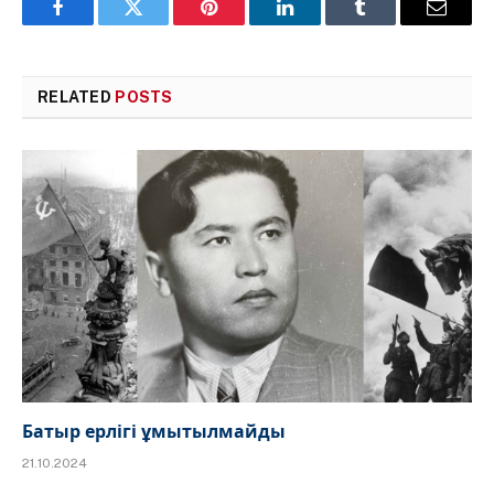
Facebook
Twitter
Pinterest
LinkedIn
Tumblr
Email
RELATED
POSTS
Батыр ерлігі ұмытылмайды
21.10.2024