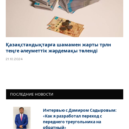
Қазақстандықтарға шамамен жарты трлн
теңге әлеуметтік жәрдемақы төленді
21.10.2024
ПОСЛЕДНИЕ НОВОСТИ
Интервью с Дамиром Садыровым:
«Как я разработал переход с
переднего треугольника на
обратный»