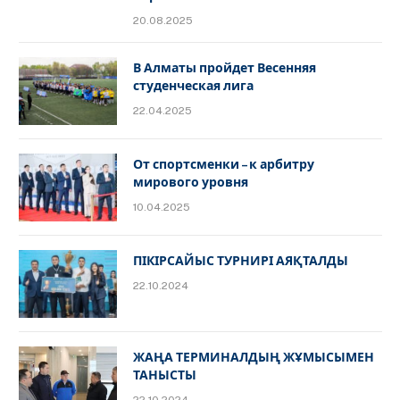
20.08.2025
В Алматы пройдет Весенняя
студенческая лига
22.04.2025
От спортсменки – к арбитру
мирового уровня
10.04.2025
ПІКІРСАЙЫС ТУРНИРІ АЯҚТАЛДЫ
22.10.2024
ЖАҢА ТЕРМИНАЛДЫҢ ЖҰМЫСЫМЕН
ТАНЫСТЫ