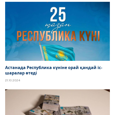
Астанада Республика күніне орай қандай іс-
шаралар өтеді
21.10.2024