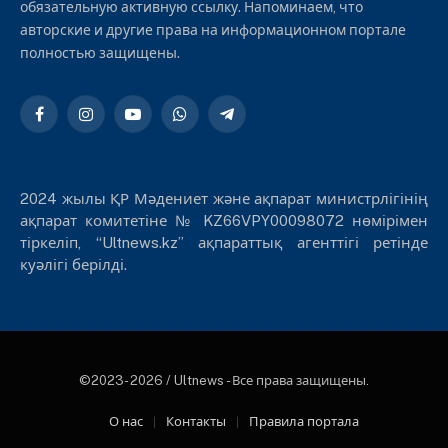
обязательную активную ссылку. Напоминаем, что
авторские и другие права на информационном портале
полностью защищены.
Facebook
Instagram
YouTube
WhatsApp
Telegram
2024 жылы ҚР Мәдениет және ақпарат министрлігінің
ақпарат комитетіне № KZ66VPY00098072 нөмірімен
тіркеліп, “Ultnews.kz” ақпараттық агенттігі ретінде
куәлігі берілді.
©2023- 2026 / Ultnews - Все права защищены.
О нас
Контакты
Правила портала