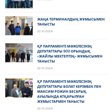
ЖАҢА ТЕРМИНАЛДЫҢ ЖҰМЫСЫМЕН
ТАНЫСТЫ
22.10.2024
ҚР ПАРЛАМЕНТІ МӘЖІЛІСІНІҢ
ДЕПУТАТТАРЫ 900 ОРЫНДЫҚ
«ЖАЙЛЫ МЕКТЕПТІҢ» ЖҰМЫСЫМЕН
ТАНЫСТЫ
22.10.2024
ҚР ПАРЛАМЕНТІ МӘЖІЛІСІНІҢ
ДЕПУТАТТАРЫ БОЛАТ КЕРІМБЕК ПЕН
МАКСИМ РОЖИН БЕСАРЫҚ
АУЫЛЫНДА АТҚАРЫЛҒАН
ЖҰМЫСТАРМЕН ТАНЫСТЫ
22.10.2024