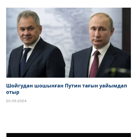
Шойгудан шошынған Путин тағын уайымдап
отыр
20.05.2024