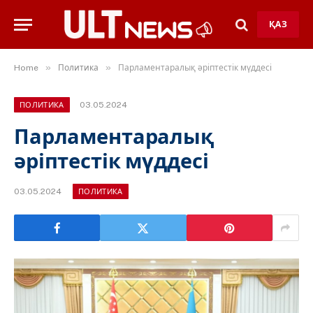
ҚАЗ
»
»
Home
Политика
Парламентаралық әріптестік мүддесі
03.05.2024
ПОЛИТИКА
Парламентаралық
әріптестік мүддесі
03.05.2024
ПОЛИТИКА