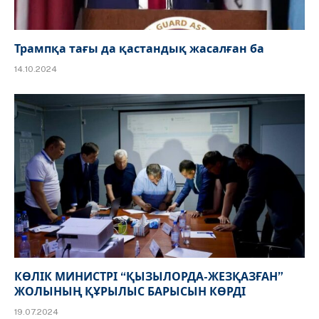
Трампқа тағы да қастандық жасалған ба
14.10.2024
КӨЛІК МИНИСТРІ “ҚЫЗЫЛОРДА-ЖЕЗҚАЗҒАН”
ЖОЛЫНЫҢ ҚҰРЫЛЫС БАРЫСЫН КӨРДІ
19.07.2024