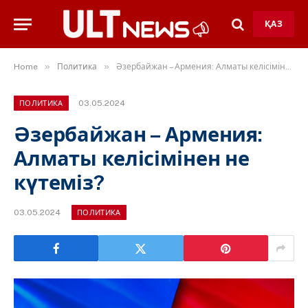
ҚАЗ
»
»
Home
Политика
Әзербайжан – Армения: Алматы келісімінен не күтеміз?
03.05.2024
ПОЛИТИКА
Әзербайжан – Армения:
Алматы келісімінен не
күтеміз?
03.05.2024
ПОЛИТИКА