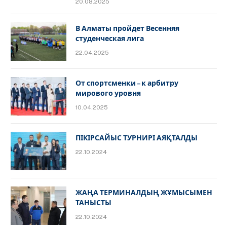
20.08.2025
В Алматы пройдет Весенняя
студенческая лига
22.04.2025
От спортсменки – к арбитру
мирового уровня
10.04.2025
ПІКІРСАЙЫС ТУРНИРІ АЯҚТАЛДЫ
22.10.2024
ЖАҢА ТЕРМИНАЛДЫҢ ЖҰМЫСЫМЕН
ТАНЫСТЫ
22.10.2024