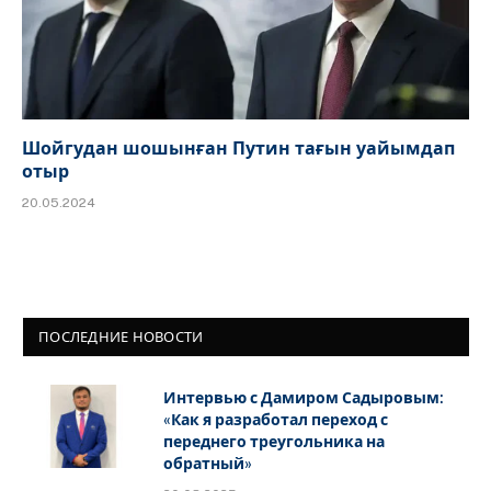
Шойгудан шошынған Путин тағын уайымдап
отыр
20.05.2024
ПОСЛЕДНИЕ НОВОСТИ
Интервью с Дамиром Садыровым:
«Как я разработал переход с
переднего треугольника на
обратный»