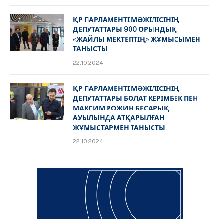
ҚР ПАРЛАМЕНТІ МӘЖІЛІСІНІҢ
ДЕПУТАТТАРЫ 900 ОРЫНДЫҚ
«ЖАЙЛЫ МЕКТЕПТІҢ» ЖҰМЫСЫМЕН
ТАНЫСТЫ
22.10.2024
ҚР ПАРЛАМЕНТІ МӘЖІЛІСІНІҢ
ДЕПУТАТТАРЫ БОЛАТ КЕРІМБЕК ПЕН
МАКСИМ РОЖИН БЕСАРЫҚ
АУЫЛЫНДА АТҚАРЫЛҒАН
ЖҰМЫСТАРМЕН ТАНЫСТЫ
22.10.2024