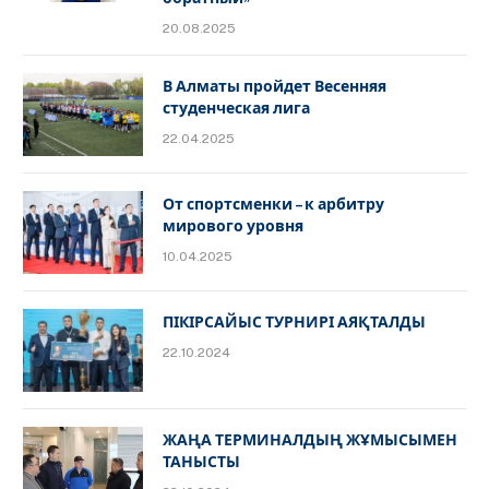
20.08.2025
В Алматы пройдет Весенняя
студенческая лига
22.04.2025
От спортсменки – к арбитру
мирового уровня
10.04.2025
ПІКІРСАЙЫС ТУРНИРІ АЯҚТАЛДЫ
22.10.2024
ЖАҢА ТЕРМИНАЛДЫҢ ЖҰМЫСЫМЕН
ТАНЫСТЫ