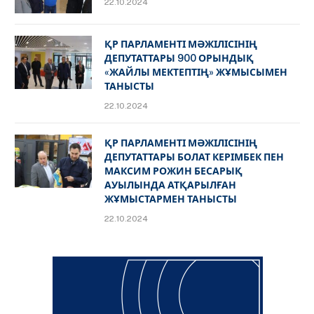
22.10.2024
ҚР ПАРЛАМЕНТІ МӘЖІЛІСІНІҢ
ДЕПУТАТТАРЫ 900 ОРЫНДЫҚ
«ЖАЙЛЫ МЕКТЕПТІҢ» ЖҰМЫСЫМЕН
ТАНЫСТЫ
22.10.2024
ҚР ПАРЛАМЕНТІ МӘЖІЛІСІНІҢ
ДЕПУТАТТАРЫ БОЛАТ КЕРІМБЕК ПЕН
МАКСИМ РОЖИН БЕСАРЫҚ
АУЫЛЫНДА АТҚАРЫЛҒАН
ЖҰМЫСТАРМЕН ТАНЫСТЫ
22.10.2024