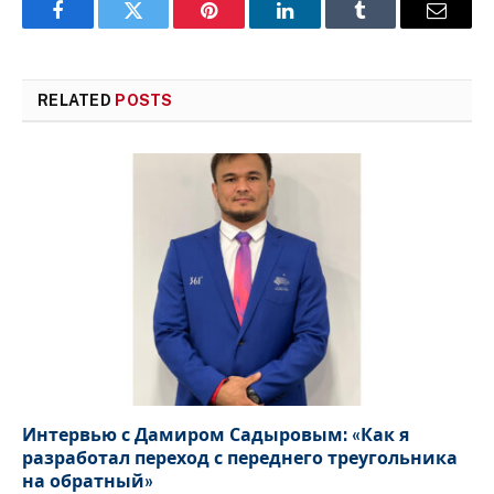
Facebook
Twitter
Pinterest
LinkedIn
Tumblr
Email
RELATED
POSTS
Интервью с Дамиром Садыровым: «Как я
разработал переход с переднего треугольника
на обратный»