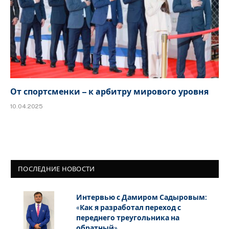
От спортсменки – к арбитру мирового уровня
10.04.2025
ПОСЛЕДНИЕ НОВОСТИ
Интервью с Дамиром Садыровым:
«Как я разработал переход с
переднего треугольника на
обратный»