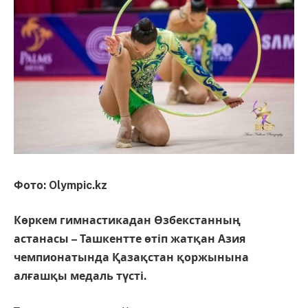
Фото: Olympic.kz
Көркем гимнастикадан Өзбекстанның
астанасы – Ташкентте өтіп жатқан Азия
чемпионатында Қазақстан қоржынына
алғашқы медаль түсті.