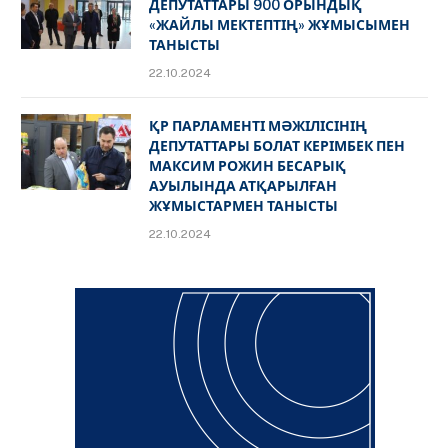
ДЕПУТАТТАРЫ 900 ОРЫНДЫҚ
«ЖАЙЛЫ МЕКТЕПТІҢ» ЖҰМЫСЫМЕН
ТАНЫСТЫ
22.10.2024
ҚР ПАРЛАМЕНТІ МӘЖІЛІСІНІҢ
ДЕПУТАТТАРЫ БОЛАТ КЕРІМБЕК ПЕН
МАКСИМ РОЖИН БЕСАРЫҚ
АУЫЛЫНДА АТҚАРЫЛҒАН
ЖҰМЫСТАРМЕН ТАНЫСТЫ
22.10.2024