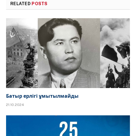
RELATED
POSTS
Батыр ерлігі ұмытылмайды
21.10.2024