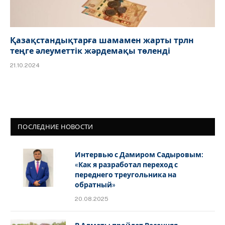
Қазақстандықтарға шамамен жарты трлн
теңге әлеуметтік жәрдемақы төленді
21.10.2024
ПОСЛЕДНИЕ НОВОСТИ
Интервью с Дамиром Садыровым:
«Как я разработал переход с
переднего треугольника на
обратный»
20.08.2025