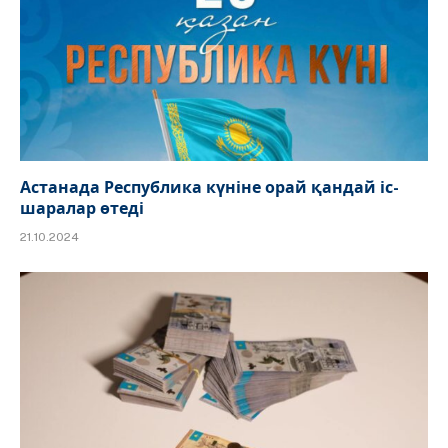
Астанада Республика күніне орай қандай іс-
шаралар өтеді
21.10.2024