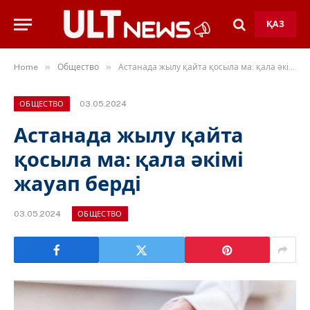
ҚАЗ
»
»
Home
Общество
Астанада жылу қайта қосыла ма: қала әкімі жауап берді
03.05.2024
ОБЩЕСТВО
Астанада жылу қайта
қосыла ма: қала әкімі
жауап берді
03.05.2024
ОБЩЕСТВО