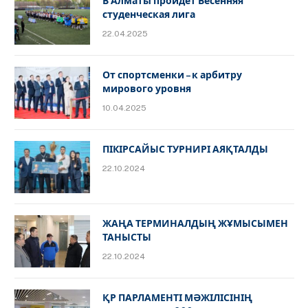
В Алматы пройдет Весенняя
студенческая лига
22.04.2025
От спортсменки – к арбитру
мирового уровня
10.04.2025
ПІКІРСАЙЫС ТУРНИРІ АЯҚТАЛДЫ
22.10.2024
ЖАҢА ТЕРМИНАЛДЫҢ ЖҰМЫСЫМЕН
ТАНЫСТЫ
22.10.2024
ҚР ПАРЛАМЕНТІ МӘЖІЛІСІНІҢ