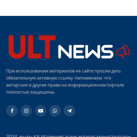
При использовании материалов на сайте просим дать
обязательную активную ссылку. Напоминаем, что
авторские и другие права на информационном портале
полностью защищены.
Facebook
Instagram
YouTube
WhatsApp
Telegram
2024 жылы ҚР Мәдениет және ақпарат министрлігінің