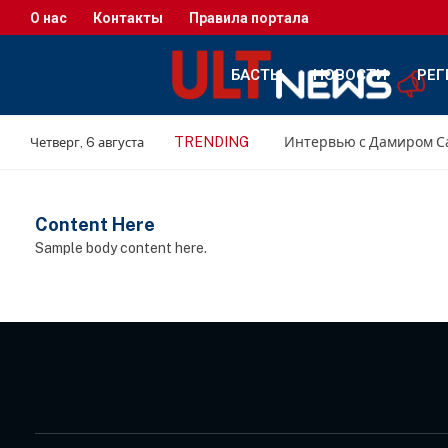
О нас
Контакты
Правила портала
БАСТЫ
НОВОСТИ
РЕГ
TRENDING
Четверг, 6 августа
Content Here
Sample body content here.