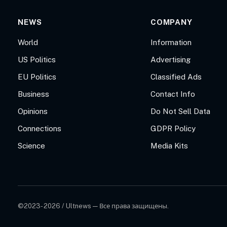
NEWS
COMPANY
World
Information
US Politics
Advertising
EU Politics
Classified Ads
Business
Contact Info
Opinions
Do Not Sell Data
Connections
GDPR Policy
Science
Media Kits
©2023- 2026 / Ultnews — Все права защищены.