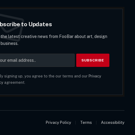
bscribe to Updates
 the latest creative news from FooBar about art, design
 business.
y signing up, you agree to the our terms and our
Privacy
cy
agreement.
Privacy Policy
Terms
Accessibility