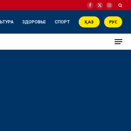
Facebook
X
Instagram
(Twitter)
ЬТУРА
ЗДОРОВЬЕ
СПОРТ
ҚАЗ
РУС